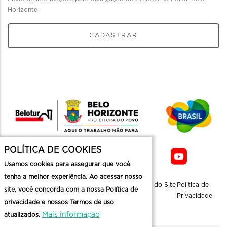
Horizonte
CADASTRAR
POLÍTICA DE COOKIES
Usamos cookies para assegurar que você
tenha a melhor experiência. Ao acessar nosso
Sobre a
Contato
Informaçoes
Mapa do Site
Politica de
site, você concorda com a nossa Política de
Belotur
Üteis
Privacidade
privacidade e nossos Termos de uso
Mais informação
atualizados.