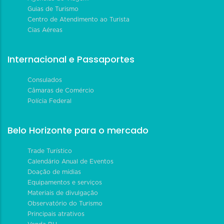
Guias de Turismo
Centro de Atendimento ao Turista
Cias Aéreas
Internacional e Passaportes
Consulados
Câmaras de Comércio
Polícia Federal
Belo Horizonte para o mercado
Trade Turístico
Calendário Anual de Eventos
Doação de mídias
Equipamentos e serviços
Materiais de divulgação
Observatório do Turismo
Principais atrativos