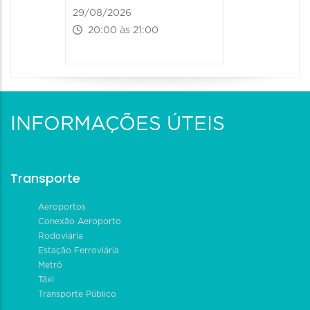
29/08/2026
20:00 às 21:00
INFORMAÇÕES ÚTEIS
Transporte
Aeroportos
Conexão Aeroporto
Rodoviária
Estação Ferroviária
Metrô
Táxi
Transporte Público