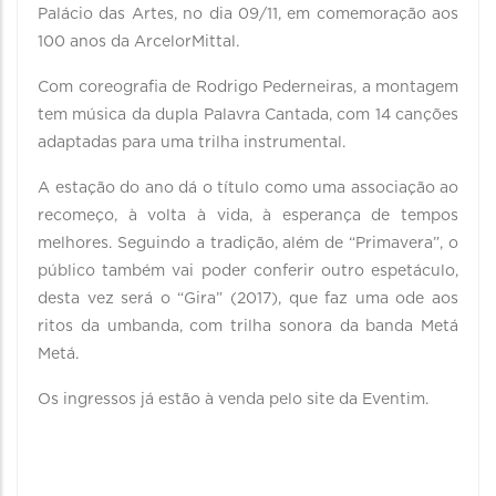
Palácio das Artes, no dia 09/11, em comemoração aos
100 anos da ArcelorMittal.
Com coreografia de Rodrigo Pederneiras, a montagem
tem música da dupla Palavra Cantada, com 14 canções
adaptadas para uma trilha instrumental.
A estação do ano dá o título como uma associação ao
recomeço, à volta à vida, à esperança de tempos
melhores. Seguindo a tradição, além de “Primavera”, o
público também vai poder conferir outro espetáculo,
desta vez será o “Gira” (2017), que faz uma ode aos
ritos da umbanda, com trilha sonora da banda Metá
Metá.
Os ingressos já estão à venda pelo site da Eventim.