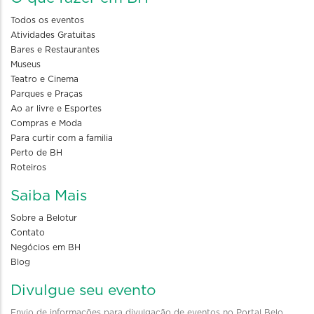
Todos os eventos
Atividades Gratuitas
Bares e Restaurantes
Museus
Teatro e Cinema
Parques e Praças
Ao ar livre e Esportes
Compras e Moda
Para curtir com a familia
Perto de BH
Roteiros
Saiba Mais
Sobre a Belotur
Contato
Negócios em BH
Blog
Divulgue seu evento
Envio de informações para divulgação de eventos no Portal Belo