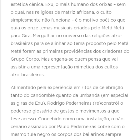
estética cênica. Exu, o mais humano dos orixás – sem
o qual, nas religiões de matriz africana, o culto
simplesmente não funciona – é o motivo poético que
guia os onze temas musicais criados pelo Metá Metá
para Gira. Mergulhar no universo das religiões afro-
brasileiras para se alinhar ao tema proposto pelo Metá
Metá foram as primeiras providências dos criadores do
Grupo Corpo. Mas engana-se quem pensa que vai
assistir a uma representação mimética dos cultos
afro-brasileiros.
Alimentado pela experiência em ritos de celebração
tanto do candomblé quanto da umbanda (em especial
as giras de Exu), Rodrigo Pederneiras (re)constrói o
poderoso glossário de gestos e movimentos a que
teve acesso. Concebido como uma instalação, o não-
cenário assinado por Paulo Pederneiras cobre com o
mesmo tule negro os corpos dos bailarinos sempre