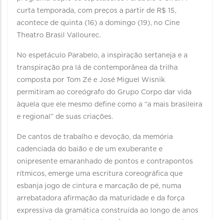
curta temporada, com preços a partir de R$ 15,
acontece de quinta (16) a domingo (19), no Cine
Theatro Brasil Vallourec.
No espetáculo Parabelo, a inspiração sertaneja e a
transpiração pra lá de contemporânea da trilha
composta por Tom Zé e José Miguel Wisnik
permitiram ao coreógrafo do Grupo Corpo dar vida
àquela que ele mesmo define como a “a mais brasileira
e regional” de suas criações.
De cantos de trabalho e devoção, da memória
cadenciada do baião e de um exuberante e
onipresente emaranhado de pontos e contrapontos
rítmicos, emerge uma escritura coreográfica que
esbanja jogo de cintura e marcação de pé, numa
arrebatadora afirmação da maturidade e da força
expressiva da gramática construída ao longo de anos