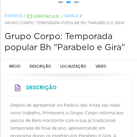
EVENTOS
/
DANÇA
ESPETÁCULO
/
GRUPO CORPO: TEMPORADA POPULAR BH "PARABELO E GIRA"
Grupo Corpo: Temporada
popular Bh "Parabelo e Gira"
INÍCIO
DESCRIÇÃO
LOCALIZAÇÃO
VIDEO
DESCRIÇÃO
Depois de apresentar no Palácio das Artes seu mais
novo trabalho, Primavera, o Grupo Corpo retorna aos
palcos de Belo Horizonte com a sua já tradicional
temporada de final de ano, apresentando em
programa duplo os espetáculos Parabelo e Gira. A