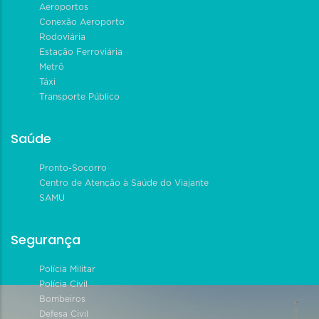
Aeroportos
Conexão Aeroporto
Rodoviária
Estação Ferroviária
Metrô
Táxi
Transporte Público
Saúde
Pronto-Socorro
Centro de Atenção à Saúde do Viajante
SAMU
Segurança
Polícia Militar
Polícia Civil
Bombeiros
Defesa Civil