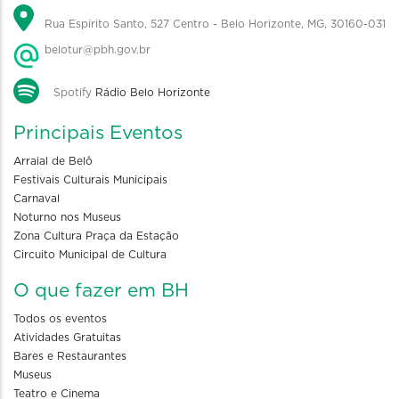
Rua Espírito Santo, 527 Centro - Belo Horizonte, MG, 30160-031
belotur@pbh.gov.br
Spotify
Rádio Belo Horizonte
Principais Eventos
Arraial de Belô
Festivais Culturais Municipais
Carnaval
Noturno nos Museus
Zona Cultura Praça da Estação
Circuito Municipal de Cultura
O que fazer em BH
Todos os eventos
Atividades Gratuitas
Bares e Restaurantes
Museus
Teatro e Cinema