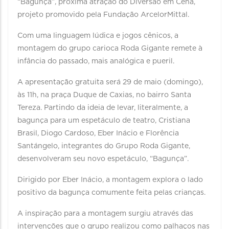
“Bagunça”, próxima atração do Diversão em Cena,
projeto promovido pela Fundação ArcelorMittal.
Com uma linguagem lúdica e jogos cênicos, a
montagem do grupo carioca Roda Gigante remete à
infância do passado, mais analógica e pueril.
A apresentação gratuita será 29 de maio (domingo),
às 11h, na praça Duque de Caxias, no bairro Santa
Tereza. Partindo da ideia de levar, literalmente, a
bagunça para um espetáculo de teatro, Cristiana
Brasil, Diogo Cardoso, Eber Inácio e Florência
Santángelo, integrantes do Grupo Roda Gigante,
desenvolveram seu novo espetáculo, “Bagunça”.
Dirigido por Eber Inácio, a montagem explora o lado
positivo da bagunça comumente feita pelas crianças.
A inspiração para a montagem surgiu através das
intervenções que o grupo realizou como palhaços nas