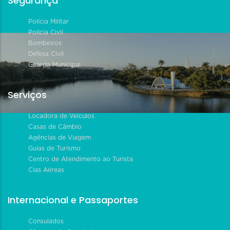
Segurança
Polícia Militar
Polícia Civil
Bombeiros
Defesa Civil
Guarda Municipal
Serviços
Locadora de Veículos
Casas de Câmbio
Agências de Viagem
Guias de Turismo
Centro de Atendimento ao Turista
Cias Aéreas
Internacional e Passaportes
Consulados