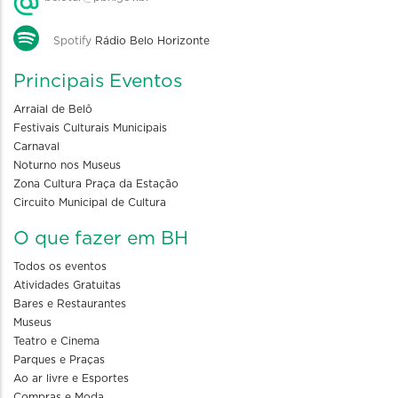
Spotify
Rádio Belo Horizonte
Principais Eventos
Arraial de Belô
Festivais Culturais Municipais
Carnaval
Noturno nos Museus
Zona Cultura Praça da Estação
Circuito Municipal de Cultura
O que fazer em BH
Todos os eventos
Atividades Gratuitas
Bares e Restaurantes
Museus
Teatro e Cinema
Parques e Praças
Ao ar livre e Esportes
Compras e Moda