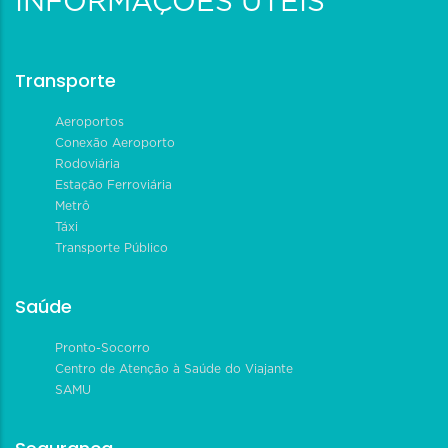
INFORMAÇÕES ÚTEIS
Transporte
Aeroportos
Conexão Aeroporto
Rodoviária
Estação Ferroviária
Metrô
Táxi
Transporte Público
Saúde
Pronto-Socorro
Centro de Atenção à Saúde do Viajante
SAMU