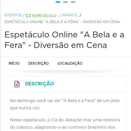
EVENTOS
/
INFANTIL
ESPETÁCULO
/
ESPETÁCULO ONLINE "A BELA E A FERA" - DIVERSÃO EM CENA
Espetáculo Online "A Bela e a
Fera" - Diversão em Cena
INÍCIO
DESCRIÇÃO
LOCALIZAÇÃO
DESCRIÇÃO
No domingo você vai ver "A Bela e a Fera" de um jeito
que nunca viu!
Nesse espetáculo, a Cia do Abração traz uma releitura
do clássico, adaptando-o ao contexto brasileiro dos