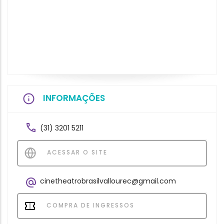
INFORMAÇÕES
(31) 3201 5211
ACESSAR O SITE
cinetheatrobrasilvallourec@gmail.com
COMPRA DE INGRESSOS