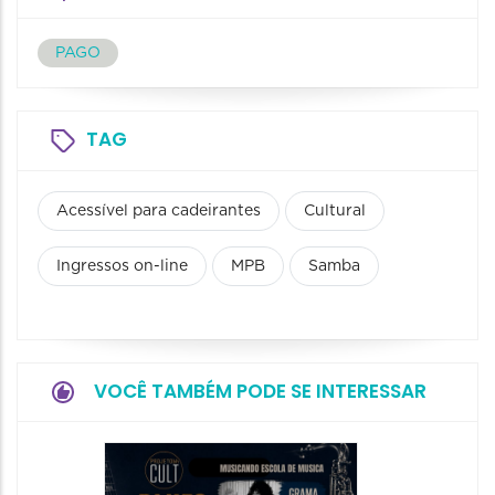
PAGO
TAG
Acessível para cadeirantes
Cultural
Ingressos on-line
MPB
Samba
VOCÊ TAMBÉM PODE SE INTERESSAR
Horizo