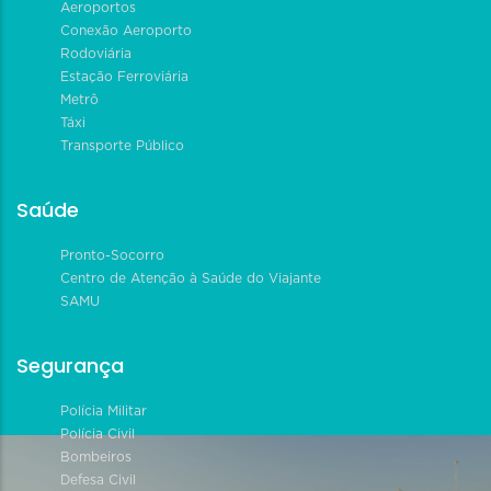
Aeroportos
Conexão Aeroporto
Rodoviária
Estação Ferroviária
Metrô
Táxi
Transporte Público
Saúde
Pronto-Socorro
Centro de Atenção à Saúde do Viajante
SAMU
Segurança
Polícia Militar
Polícia Civil
Bombeiros
Defesa Civil