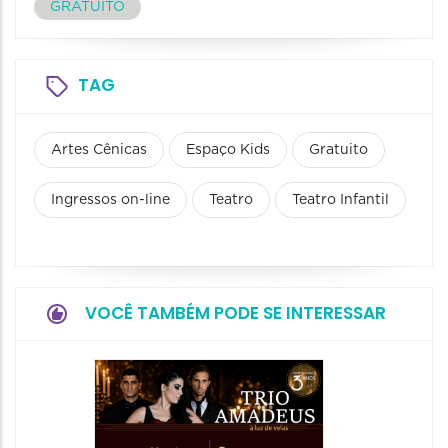
GRATUITO
TAG
Artes Cênicas
Espaço Kids
Gratuito
Ingressos on-line
Teatro
Teatro Infantil
VOCÊ TAMBÉM PODE SE INTERESSAR
Show: 
de Sá