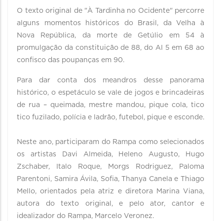
O texto original de "À Tardinha no Ocidente" percorre
alguns momentos históricos do Brasil, da Velha à
Nova República, da morte de Getúlio em 54 à
promulgação da constituição de 88, do AI 5 em 68 ao
confisco das poupanças em 90.
Para dar conta dos meandros desse panorama
histórico, o espetáculo se vale de jogos e brincadeiras
de rua – queimada, mestre mandou, pique cola, tico
tico fuzilado, polícia e ladrão, futebol, pique e esconde.
Neste ano, participaram do Rampa como selecionados
os artistas Davi Almeida, Heleno Augusto, Hugo
Zschaber, Italo Roque, Morgs Rodriguez, Paloma
Parentoni, Samira Ávila, Sofia, Thanya Canela e Thiago
Mello, orientados pela atriz e diretora Marina Viana,
autora do texto original, e pelo ator, cantor e
idealizador do Rampa, Marcelo Veronez.