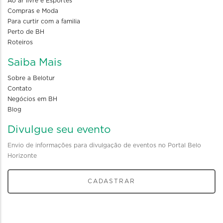
Ao ar livre e Esportes
Compras e Moda
Para curtir com a familia
Perto de BH
Roteiros
Saiba Mais
Sobre a Belotur
Contato
Negócios em BH
Blog
Divulgue seu evento
Envio de informações para divulgação de eventos no Portal Belo
Horizonte
CADASTRAR