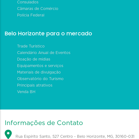
Consulados
Câmaras de Comércio
Polícia Federal
Belo Horizonte para o mercado
Trade Turístico
Calendário Anual de Eventos
Doação de mídias
Equipamentos e serviços
Materiais de divulgação
Observatório do Turismo
Principais atrativos
Venda BH
Informações de Contato
Rua Espírito Santo, 527 Centro - Belo Horizonte, MG, 30160-031