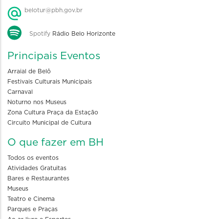
belotur@pbh.gov.br
Spotify
Rádio Belo Horizonte
Principais Eventos
Arraial de Belô
Festivais Culturais Municipais
Carnaval
Noturno nos Museus
Zona Cultura Praça da Estação
Circuito Municipal de Cultura
O que fazer em BH
Todos os eventos
Atividades Gratuitas
Bares e Restaurantes
Museus
Teatro e Cinema
Parques e Praças