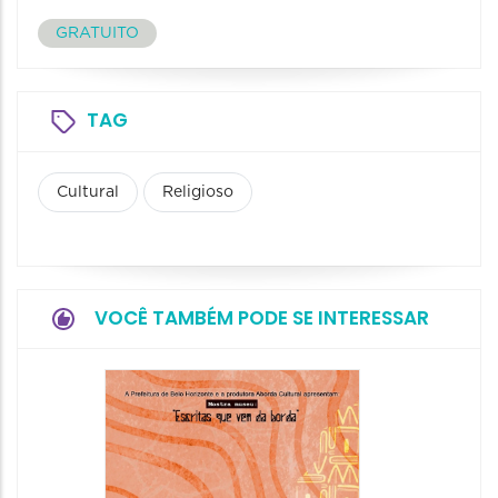
GRATUITO
TAG
Cultural
Religioso
VOCÊ TAMBÉM PODE SE INTERESSAR
Festa
Italian
2026