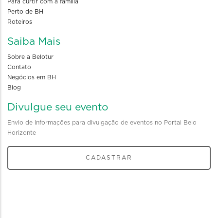
Para curtir com a familia
Perto de BH
Roteiros
Saiba Mais
Sobre a Belotur
Contato
Negócios em BH
Blog
Divulgue seu evento
Envio de informações para divulgação de eventos no Portal Belo
Horizonte
CADASTRAR