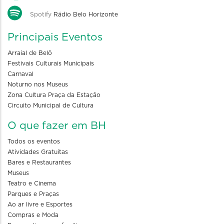
Spotify
Rádio Belo Horizonte
Principais Eventos
Arraial de Belô
Festivais Culturais Municipais
Carnaval
Noturno nos Museus
Zona Cultura Praça da Estação
Circuito Municipal de Cultura
O que fazer em BH
Todos os eventos
Atividades Gratuitas
Bares e Restaurantes
Museus
Teatro e Cinema
Parques e Praças
Ao ar livre e Esportes
Compras e Moda