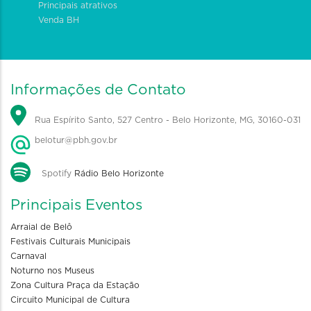
Principais atrativos
Venda BH
Informações de Contato
Rua Espírito Santo, 527 Centro - Belo Horizonte, MG, 30160-031
belotur@pbh.gov.br
Spotify
Rádio Belo Horizonte
Principais Eventos
Arraial de Belô
Festivais Culturais Municipais
Carnaval
Noturno nos Museus
Zona Cultura Praça da Estação
Circuito Municipal de Cultura