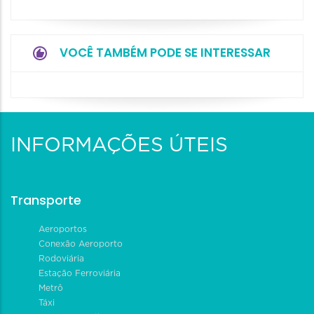
VOCÊ TAMBÉM PODE SE INTERESSAR
INFORMAÇÕES ÚTEIS
Transporte
Aeroportos
Conexão Aeroporto
Rodoviária
Estação Ferroviária
Metrô
Táxi