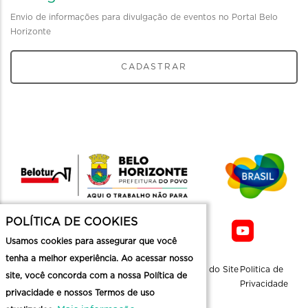
Envio de informações para divulgação de eventos no Portal Belo
Horizonte
CADASTRAR
POLÍTICA DE COOKIES
Usamos cookies para assegurar que você
tenha a melhor experiência. Ao acessar nosso
Sobre a
Contato
Informaçoes
Mapa do Site
Politica de
site, você concorda com a nossa Política de
Belotur
Üteis
Privacidade
privacidade e nossos Termos de uso