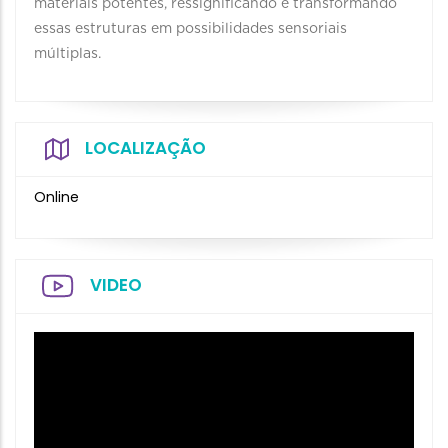
materiais potentes, ressignificando e transformando
essas estruturas em possibilidades sensoriais
múltiplas.
LOCALIZAÇÃO
Online
VIDEO