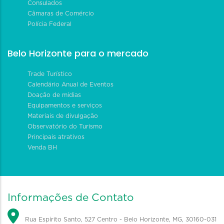
Consulados
Câmaras de Comércio
Polícia Federal
Belo Horizonte para o mercado
Trade Turístico
Calendário Anual de Eventos
Doação de mídias
Equipamentos e serviços
Materiais de divulgação
Observatório do Turismo
Principais atrativos
Venda BH
Informações de Contato
Rua Espírito Santo, 527 Centro - Belo Horizonte, MG, 30160-031