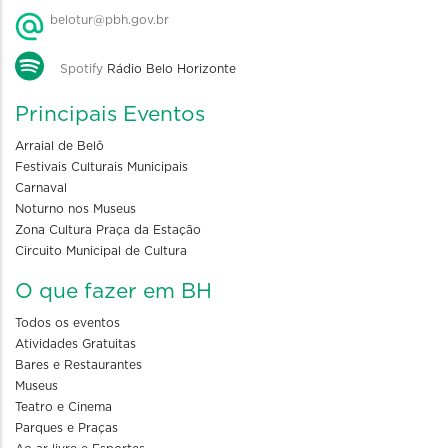
belotur@pbh.gov.br
Spotify
Rádio Belo Horizonte
Principais Eventos
Arraial de Belô
Festivais Culturais Municipais
Carnaval
Noturno nos Museus
Zona Cultura Praça da Estação
Circuito Municipal de Cultura
O que fazer em BH
Todos os eventos
Atividades Gratuitas
Bares e Restaurantes
Museus
Teatro e Cinema
Parques e Praças