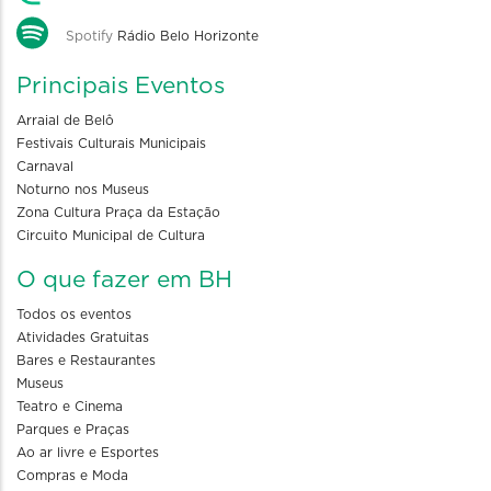
Spotify
Rádio Belo Horizonte
Principais Eventos
Arraial de Belô
Festivais Culturais Municipais
Carnaval
Noturno nos Museus
Zona Cultura Praça da Estação
Circuito Municipal de Cultura
O que fazer em BH
Todos os eventos
Atividades Gratuitas
Bares e Restaurantes
Museus
Teatro e Cinema
Parques e Praças
Ao ar livre e Esportes
Compras e Moda