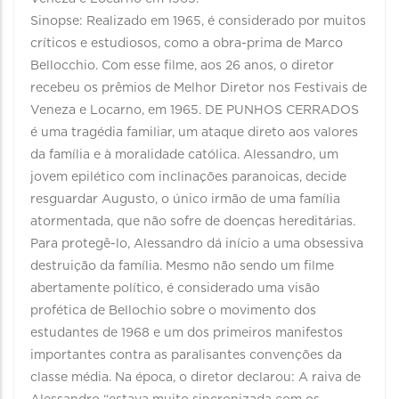
Sinopse: Realizado em 1965, é considerado por muitos
críticos e estudiosos, como a obra-prima de Marco
Bellocchio. Com esse filme, aos 26 anos, o diretor
recebeu os prêmios de Melhor Diretor nos Festivais de
Veneza e Locarno, em 1965. DE PUNHOS CERRADOS
é uma tragédia familiar, um ataque direto aos valores
da família e à moralidade católica. Alessandro, um
jovem epilético com inclinações paranoicas, decide
resguardar Augusto, o único irmão de uma família
atormentada, que não sofre de doenças hereditárias.
Para protegê-lo, Alessandro dá início a uma obsessiva
destruição da família. Mesmo não sendo um filme
abertamente político, é considerado uma visão
profética de Bellochio sobre o movimento dos
estudantes de 1968 e um dos primeiros manifestos
importantes contra as paralisantes convenções da
classe média. Na época, o diretor declarou: A raiva de