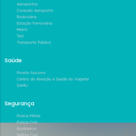
Aeroportos
Conexão Aeroporto
Rodoviária
Estação Ferroviária
Metrô
Táxi
Transporte Público
Saúde
Pronto-Socorro
Centro de Atenção à Saúde do Viajante
SAMU
Segurança
Polícia Militar
Polícia Civil
Bombeiros
Defesa Civil