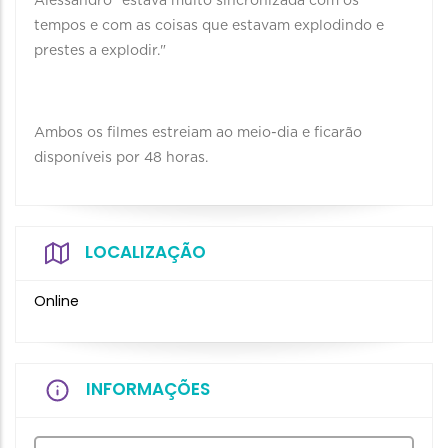
Alessandro “estava muito sincronizada com os
tempos e com as coisas que estavam explodindo e
prestes a explodir."
Ambos os filmes estreiam ao meio-dia e ficarão
disponíveis por 48 horas.
LOCALIZAÇÃO
Online
INFORMAÇÕES