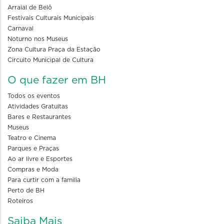
Arraial de Belô
Festivais Culturais Municipais
Carnaval
Noturno nos Museus
Zona Cultura Praça da Estação
Circuito Municipal de Cultura
O que fazer em BH
Todos os eventos
Atividades Gratuitas
Bares e Restaurantes
Museus
Teatro e Cinema
Parques e Praças
Ao ar livre e Esportes
Compras e Moda
Para curtir com a familia
Perto de BH
Roteiros
Saiba Mais