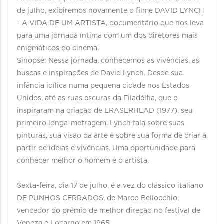
de julho, exibiremos novamente o filme DAVID LYNCH
- A VIDA DE UM ARTISTA, documentário que nos leva
para uma jornada íntima com um dos diretores mais
enigmáticos do cinema.
Sinopse: Nessa jornada, conhecemos as vivências, as
buscas e inspirações de David Lynch. Desde sua
infância idílica numa pequena cidade nos Estados
Unidos, até as ruas escuras da Filadélfia, que o
inspiraram na criação de ERASERHEAD (1977), seu
primeiro longa-metragem. Lynch fala sobre suas
pinturas, sua visão da arte e sobre sua forma de criar a
partir de ideias e vivências. Uma oportunidade para
conhecer melhor o homem e o artista.
Sexta-feira, dia 17 de julho, é a vez do clássico italiano
DE PUNHOS CERRADOS, de Marco Bellocchio,
vencedor do prêmio de melhor direção no festival de
Veneza e Locarno em 1965.