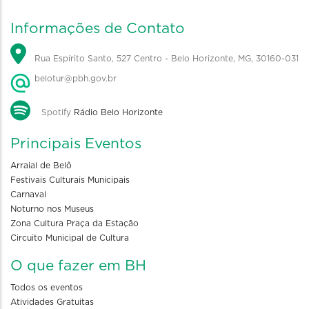
Informações de Contato
Rua Espírito Santo, 527 Centro - Belo Horizonte, MG, 30160-031
belotur@pbh.gov.br
Spotify
Rádio Belo Horizonte
Principais Eventos
Arraial de Belô
Festivais Culturais Municipais
Carnaval
Noturno nos Museus
Zona Cultura Praça da Estação
Circuito Municipal de Cultura
O que fazer em BH
Todos os eventos
Atividades Gratuitas