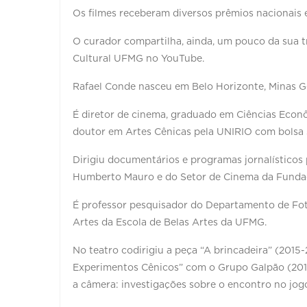
Os filmes receberam diversos prêmios nacionais 
O curador compartilha, ainda, um pouco da sua tr
Cultural UFMG no YouTube.
Rafael Conde nasceu em Belo Horizonte, Minas G
É diretor de cinema, graduado em Ciências Eco
doutor em Artes Cênicas pela UNIRIO com bolsa
Dirigiu documentários e programas jornalísticos 
Humberto Mauro e do Setor de Cinema da Fundaç
É professor pesquisador do Departamento de Fo
Artes da Escola de Belas Artes da UFMG.
No teatro codirigiu a peça “A brincadeira” (2015-
Experimentos Cênicos” com o Grupo Galpão (2019).
a câmera: investigações sobre o encontro no jogo