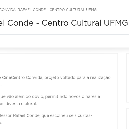
CONVIDA: RAFAEL CONDE - CENTRO CULTURAL UFMG
el Conde - Centro Cultural UFMG
CineCentro Convida, projeto voltado para a realização
.
que vão além do óbvio, permitindo novos olhares e
 diversa e plural.
fessor Rafael Conde, que escolheu seis curtas-
a.