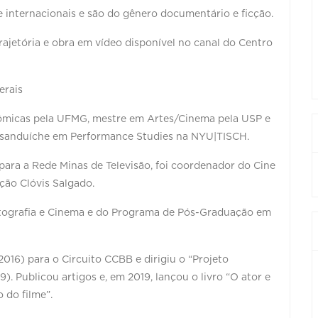
e internacionais e são do gênero documentário e ficção.
ajetória e obra em vídeo disponível no canal do Centro
erais
nômicas pela UFMG, mestre em Artes/Cinema pela USP e
 sanduíche em Performance Studies na NYU|TISCH.
para a Rede Minas de Televisão, foi coordenador do Cine
ão Clóvis Salgado.
tografia e Cinema e do Programa de Pós-Graduação em
2016) para o Circuito CCBB e dirigiu o “Projeto
 Publicou artigos e, em 2019, lançou o livro “O ator e
 do filme”.