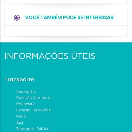
VOCÊ TAMBÉM PODE SE INTERESSAR
INFORMAÇÕES ÚTEIS
Transporte
Aeroportos
Conexão Aeroporto
Rodoviária
Estação Ferroviária
Metrô
Táxi
Transporte Público