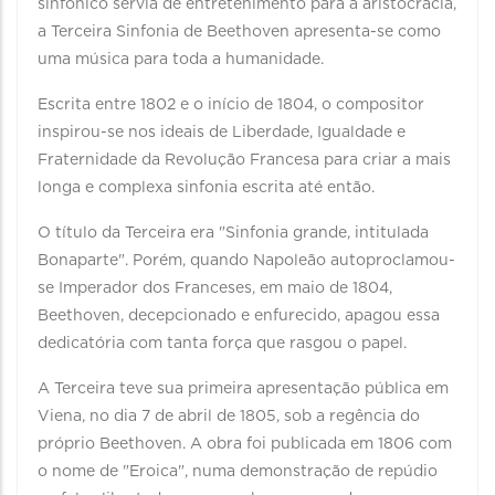
sinfônico servia de entretenimento para a aristocracia,
a Terceira Sinfonia de Beethoven apresenta-se como
uma música para toda a humanidade.
Escrita entre 1802 e o início de 1804, o compositor
inspirou-se nos ideais de Liberdade, Igualdade e
Fraternidade da Revolução Francesa para criar a mais
longa e complexa sinfonia escrita até então.
O título da Terceira era "Sinfonia grande, intitulada
Bonaparte". Porém, quando Napoleão autoproclamou-
se Imperador dos Franceses, em maio de 1804,
Beethoven, decepcionado e enfurecido, apagou essa
dedicatória com tanta força que rasgou o papel.
A Terceira teve sua primeira apresentação pública em
Viena, no dia 7 de abril de 1805, sob a regência do
próprio Beethoven. A obra foi publicada em 1806 com
o nome de "Eroica", numa demonstração de repúdio