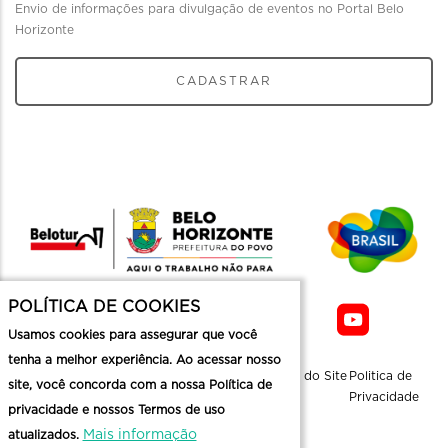
Envio de informações para divulgação de eventos no Portal Belo
Horizonte
CADASTRAR
POLÍTICA DE COOKIES
Usamos cookies para assegurar que você
tenha a melhor experiência. Ao acessar nosso
Sobre a
Contato
Informaçoes
Mapa do Site
Politica de
site, você concorda com a nossa Política de
Belotur
Üteis
Privacidade
privacidade e nossos Termos de uso
Mais informação
atualizados.