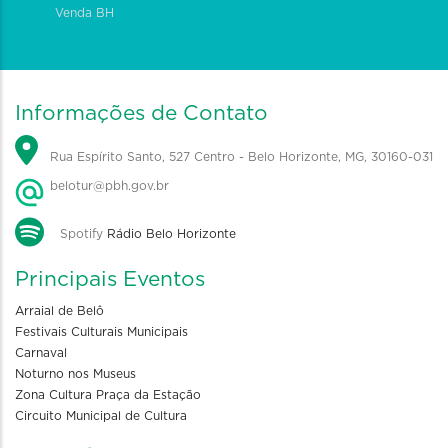
Venda BH
Informações de Contato
Rua Espírito Santo, 527 Centro - Belo Horizonte, MG, 30160-031
belotur@pbh.gov.br
Spotify
Rádio Belo Horizonte
Principais Eventos
Arraial de Belô
Festivais Culturais Municipais
Carnaval
Noturno nos Museus
Zona Cultura Praça da Estação
Circuito Municipal de Cultura