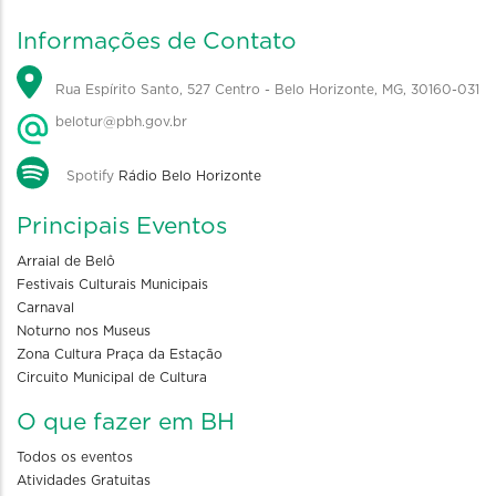
Informações de Contato
Rua Espírito Santo, 527 Centro - Belo Horizonte, MG, 30160-031
belotur@pbh.gov.br
Spotify
Rádio Belo Horizonte
Principais Eventos
Arraial de Belô
Festivais Culturais Municipais
Carnaval
Noturno nos Museus
Zona Cultura Praça da Estação
Circuito Municipal de Cultura
O que fazer em BH
Todos os eventos
Atividades Gratuitas