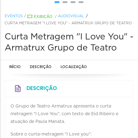
EVENTOS
/
AUDIOVISUAL
EXIBIÇÃO
/
CURTA METRAGEM "I LOVE YOU" - ARMATRUX GRUPO DE TEATRO
Curta Metragem "I Love You" -
Armatrux Grupo de Teatro
INÍCIO
DESCRIÇÃO
LOCALIZAÇÃO
DESCRIÇÃO
O Grupo de Teatro Armatrux apresenta o curta
metragem "I Love You", com texto de Eid Ribeiro e
atuação de Paula Manata.
Sobre o curta-metragem "I Love you":