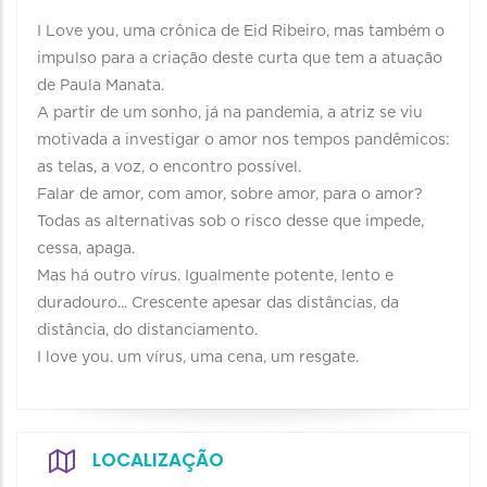
I Love you, uma crônica de Eid Ribeiro, mas também o
impulso para a criação deste curta que tem a atuação
de Paula Manata.
A partir de um sonho, já na pandemia, a atriz se viu
motivada a investigar o amor nos tempos pandêmicos:
as telas, a voz, o encontro possível.
Falar de amor, com amor, sobre amor, para o amor?
Todas as alternativas sob o risco desse que impede,
cessa, apaga.
Mas há outro vírus. Igualmente potente, lento e
duradouro... Crescente apesar das distâncias, da
distância, do distanciamento.
I love you. um vírus, uma cena, um resgate.
LOCALIZAÇÃO