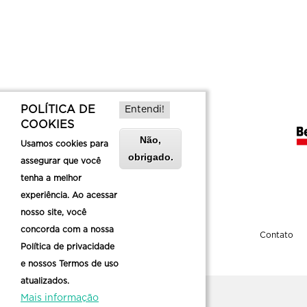
POLÍTICA DE
Entendi!
COOKIES
Não,
Usamos cookies para
obrigado.
assegurar que você
tenha a melhor
experiência. Ao acessar
nosso site, você
concorda com a nossa
Sobre a Belotur
Contato
Política de privacidade
e nossos Termos de uso
atualizados.
Mais informação