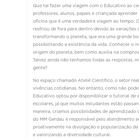
Que tal fazer uma viagem com o Educativo ao cen
professores, alunos, papais e criançada aprende
oficina que é uma verdadeira viagem ao tempo. O 
resfriou de fora para dentro devido às variações 
transformando o planeta, que era uma grande bo
possibilitando a existência da vida. Conhecer o in
origem do planeta, bem como auxilia na comprova
Talvez ainda não tenhamos todas as respostas, 
gente?
No espaço chamado Ateliê Científico, o setor re
vivências cotidianas. No entanto, como não pod
Educativo optou por disponibilizar o tutorial d
escolares, já que muitos estudantes estão passan
maneira, criamos possibilidades de aprendizado 
do MM Gerdau é responsável pelo atendimento ao
proativamente na divulgação e popularização da c
e valorizando a diversidade cultural.