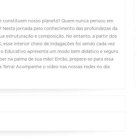
que constituem nosso planeta? Quem nunca pensou em
o? Nesta jornada pelo conhecimento das profundezas da
sua estruturação e composição. No entanto, a partir dos
X, esse interior cheio de indagações foi sendo cada vez
na o Educativo apresenta um modo bem didático e seguro
caber na palma de sua mão! Então, prepare-se para essa
da Terra! Acompanhe o vídeo nas nossas redes no dia