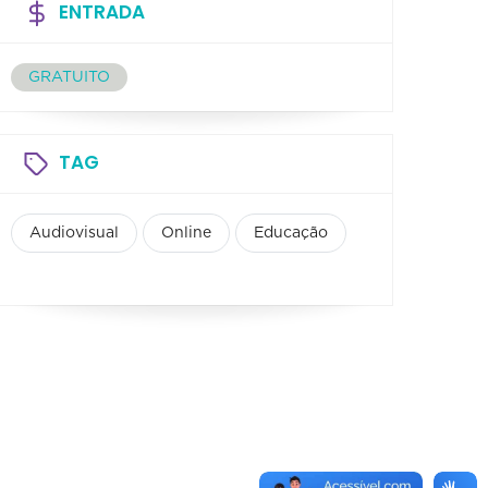
ENTRADA
GRATUITO
TAG
Audiovisual
Online
Educação