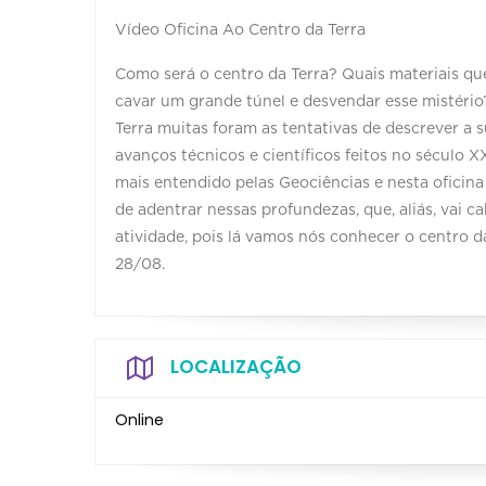
Vídeo Oficina Ao Centro da Terra
Como será o centro da Terra? Quais materiais 
cavar um grande túnel e desvendar esse mistéri
Terra muitas foram as tentativas de descrever a 
avanços técnicos e científicos feitos no século X
mais entendido pelas Geociências e nesta ofici
de adentrar nessas profundezas, que, aliás, vai 
atividade, pois lá vamos nós conhecer o centro 
28/08.
LOCALIZAÇÃO
Online