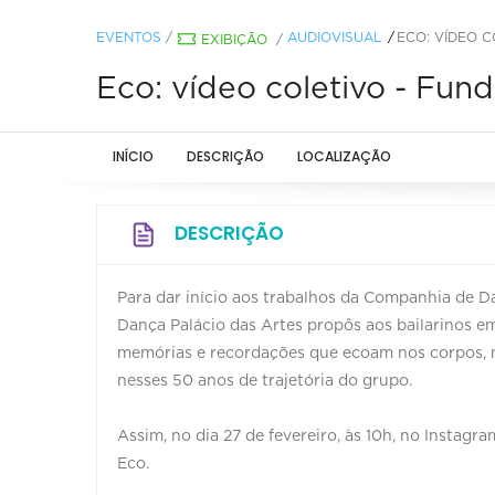
EVENTOS
/
AUDIOVISUAL
ECO: VÍDEO 
EXIBIÇÃO
/
Eco: vídeo coletivo - Fun
INÍCIO
DESCRIÇÃO
LOCALIZAÇÃO
DESCRIÇÃO
Para dar início aos trabalhos da Companhia de Da
Dança Palácio das Artes propôs aos bailarinos 
memórias e recordações que ecoam nos corpos, n
nesses 50 anos de trajetória do grupo.
Assim, no dia 27 de fevereiro, às 10h, no Instagr
Eco.