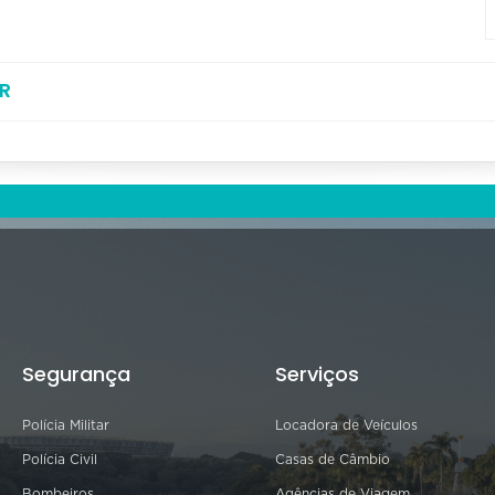
R
Segurança
Serviços
Polícia Militar
Locadora de Veículos
Polícia Civil
Casas de Câmbio
Bombeiros
Agências de Viagem