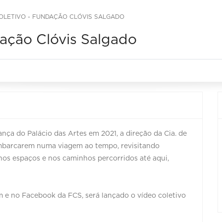
COLETIVO - FUNDAÇÃO CLÓVIS SALGADO
dação Clóvis Salgado
nça do Palácio das Artes em 2021, a direção da Cia. de
embarcarem numa viagem ao tempo, revisitando
os espaços e nos caminhos percorridos até aqui,
am e no Facebook da FCS, será lançado o vídeo coletivo