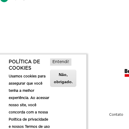
POLÍTICA DE
Entendi!
COOKIES
Não,
Usamos cookies para
obrigado.
assegurar que você
tenha a melhor
experiência. Ao acessar
nosso site, você
concorda com a nossa
Sobre a Belotur
Contato
Política de privacidade
e nossos Termos de uso