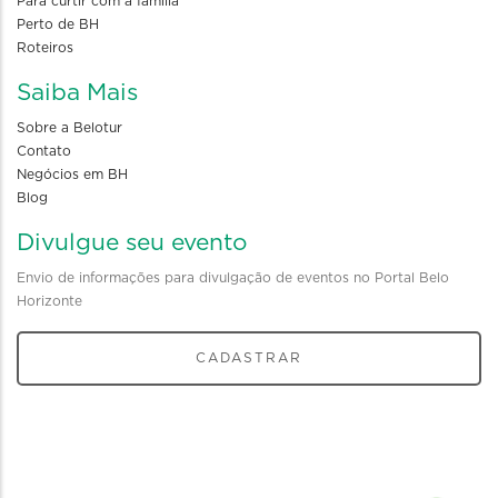
Para curtir com a familia
Perto de BH
Roteiros
Saiba Mais
Sobre a Belotur
Contato
Negócios em BH
Blog
Divulgue seu evento
Envio de informações para divulgação de eventos no Portal Belo
Horizonte
CADASTRAR