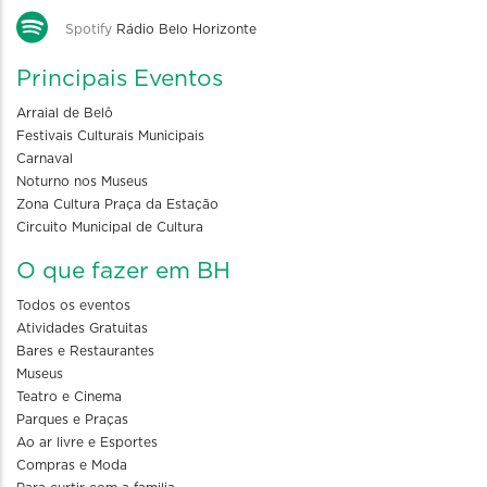
Spotify
Rádio Belo Horizonte
Principais Eventos
Arraial de Belô
Festivais Culturais Municipais
Carnaval
Noturno nos Museus
Zona Cultura Praça da Estação
Circuito Municipal de Cultura
O que fazer em BH
Todos os eventos
Atividades Gratuitas
Bares e Restaurantes
Museus
Teatro e Cinema
Parques e Praças
Ao ar livre e Esportes
Compras e Moda