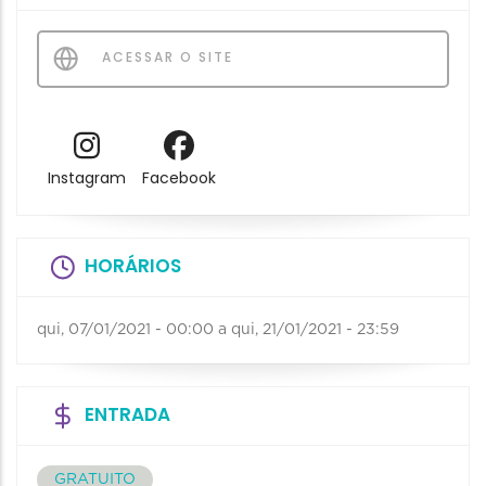
ACESSAR O SITE
Instagram
Facebook
HORÁRIOS
qui, 07/01/2021 - 00:00
a
qui, 21/01/2021 - 23:59
ENTRADA
GRATUITO