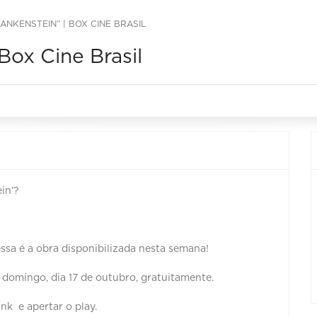
RANKENSTEIN” | BOX CINE BRASIL
 Box Cine Brasil
in’?
essa é a obra disponibilizada nesta semana!
é domingo, dia 17 de outubro, gratuitamente.
ink e apertar o play.