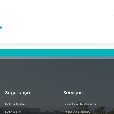
R
Segurança
Serviços
Polícia Militar
Locadora de Veículos
Polícia Civil
Casas de Câmbio