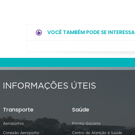
VOCÊ TAMBÉM PODE SE INTERESSA
INFORMAÇÕES ÚTEIS
Transporte
Saúde
Aeroportos
Pronto-Socorro
Conexão Aeroporto
Centro de Atenção à Saúde