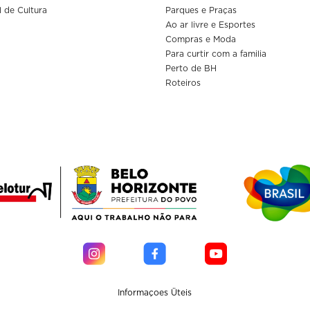
l de Cultura
Parques e Praças
Ao ar livre e Esportes
Compras e Moda
Para curtir com a familia
Perto de BH
Roteiros
Informaçoes Üteis