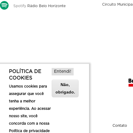
Circuito Municipa
Spotify
Rádio Belo Horizonte
POLÍTICA DE
Entendi!
COOKIES
Não,
Usamos cookies para
obrigado.
assegurar que você
tenha a melhor
experiência. Ao acessar
nosso site, você
concorda com a nossa
Sobre a Belotur
Contato
Política de privacidade