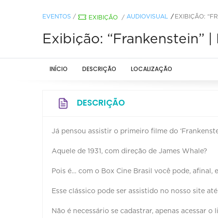
EVENTOS
/
AUDIOVISUAL
EXIBIÇÃO: “F
EXIBIÇÃO
/
Exibição: “Frankenstein” |
INÍCIO
DESCRIÇÃO
LOCALIZAÇÃO
DESCRIÇÃO
Já pensou assistir o primeiro filme do ‘Frankenste
Aquele de 1931, com direção de James Whale?
Pois é… com o Box Cine Brasil você pode, afinal, 
Esse clássico pode ser assistido no nosso site at
Não é necessário se cadastrar, apenas acessar o l