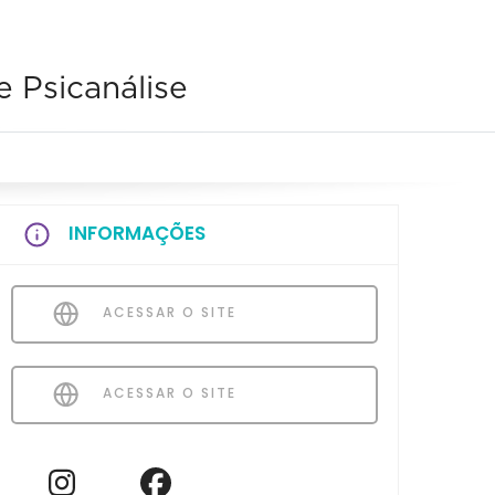
 Psicanálise
INFORMAÇÕES
ACESSAR O SITE
ACESSAR O SITE