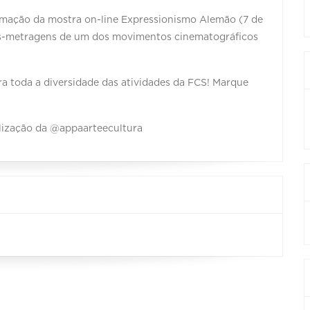
ramação da mostra on-line Expressionismo Alemão (7 de
gas-metragens de um dos movimentos cinematográficos
ra toda a diversidade das atividades da FCS! Marque
alização da @appaarteecultura