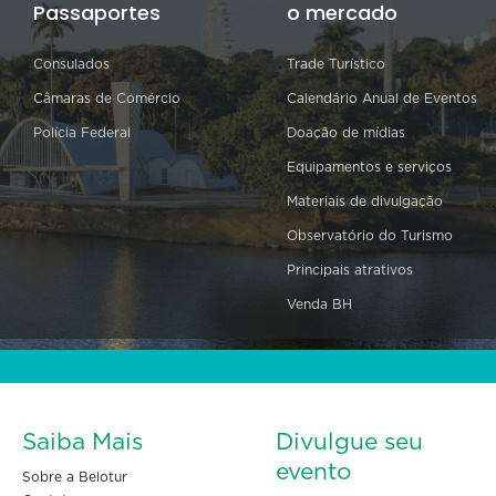
Passaportes
o mercado
Consulados
Trade Turístico
Câmaras de Comércio
Calendário Anual de Eventos
Polícia Federal
Doação de mídias
Equipamentos e serviços
Materiais de divulgação
Observatório do Turismo
Principais atrativos
Venda BH
Saiba Mais
Divulgue seu
evento
Sobre a Belotur