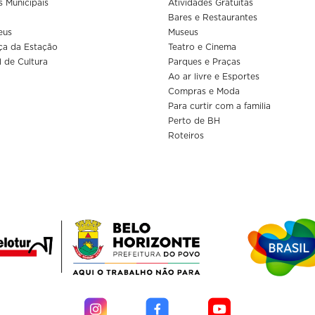
s Municipais
Atividades Gratuitas
Bares e Restaurantes
eus
Museus
ça da Estação
Teatro e Cinema
l de Cultura
Parques e Praças
Ao ar livre e Esportes
Compras e Moda
Para curtir com a familia
Perto de BH
Roteiros