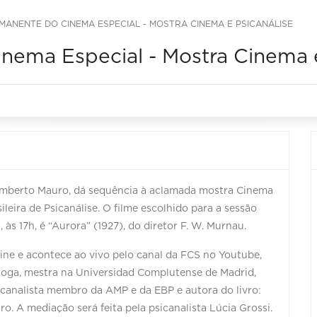
MANENTE DO CINEMA ESPECIAL - MOSTRA CINEMA E PSICANÁLISE
nema Especial - Mostra Cinema e
umberto Mauro, dá sequência à aclamada mostra Cinema
sileira de Psicanálise. O filme escolhido para a sessão
às 17h, é “Aurora” (1927), do diretor F. W. Murnau.
ine e acontece ao vivo pelo canal da FCS no Youtube,
oga, mestra na Universidad Complutense de Madrid,
canalista membro da AMP e da EBP e autora do livro:
o. A mediação será feita pela psicanalista Lúcia Grossi.