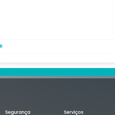
R
Segurança
Serviços