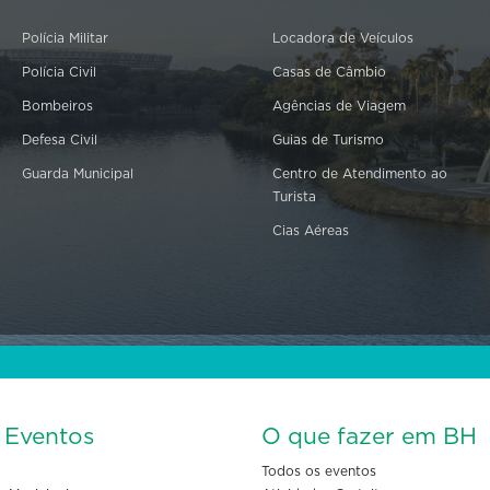
Polícia Militar
Locadora de Veículos
Polícia Civil
Casas de Câmbio
Bombeiros
Agências de Viagem
Defesa Civil
Guias de Turismo
Guarda Municipal
Centro de Atendimento ao
Turista
Cias Aéreas
s Eventos
O que fazer em BH
Todos os eventos