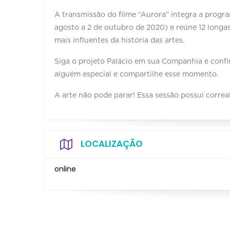
A transmissão do filme “Aurora” integra a prog
agosto a 2 de outubro de 2020) e reúne 12 lon
mais influentes da história das artes.
Siga o projeto Palácio em sua Companhia e confi
alguém especial e compartilhe esse momento.
A arte não pode parar! Essa sessão possui corre
LOCALIZAÇÃO
online