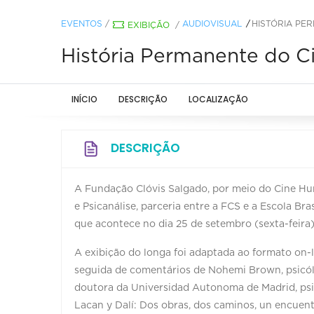
EVENTOS
/
AUDIOVISUAL
HISTÓRIA PER
EXIBIÇÃO
/
História Permanente do Ci
INÍCIO
DESCRIÇÃO
LOCALIZAÇÃO
DESCRIÇÃO
A Fundação Clóvis Salgado, por meio do Cine H
e Psicanálise, parceria entre a FCS e a Escola Bra
que acontece no dia 25 de setembro (sexta-feira), 
A exibição do longa foi adaptada ao formato on-l
seguida de comentários de Nohemi Brown, psicól
doutora da Universidad Autonoma de Madrid, psi
Lacan y Dalí: Dos obras, dos caminos, un encuentr