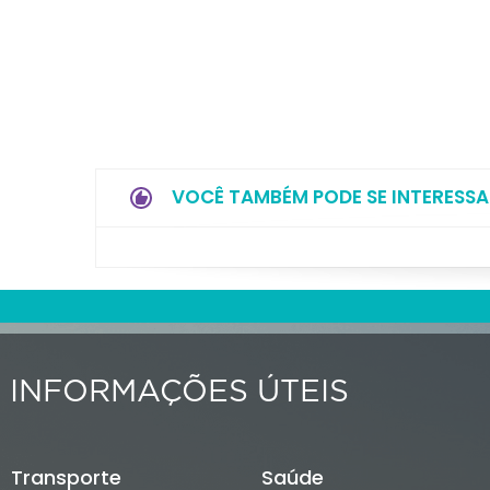
VOCÊ TAMBÉM PODE SE INTERESSA
INFORMAÇÕES ÚTEIS
Transporte
Saúde