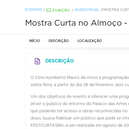
EVENTOS
/
AUDIOVISUAL
MOSTRA CURT
EXIBIÇÃO
/
Mostra Curta no Almoço 
INÍCIO
DESCRIÇÃO
LOCALIZAÇÃO
DESCRIÇÃO
O Cine Humberto Mauro dá início à programação 
sexta-feira, a partir do dia 28 de fevereiro, dois 
Um dos objetivos do evento é oferecer uma prog
atrair o público do entorno do Palácio das Artes
que poderão ter acesso a obras reconhecidas no
disso, busca fidelizar um público que pode se int
FESTCURTASBH, a ser realizada em agosto de 20