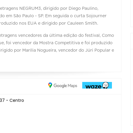
 metragens NEGRUM3, dirigido por Diego Paulino,
do em São Paulo - SP. Em seguida o curta Sojourner
roduzido nos EUA e dirigido por Cauleen Smith.
etragens vencedores da última edição do festival, Como
ue, foi vencedor da Mostra Competitiva e foi produzido
rigido por Marília Nogueira, vencedor do Júri Popular e
37 - Centro