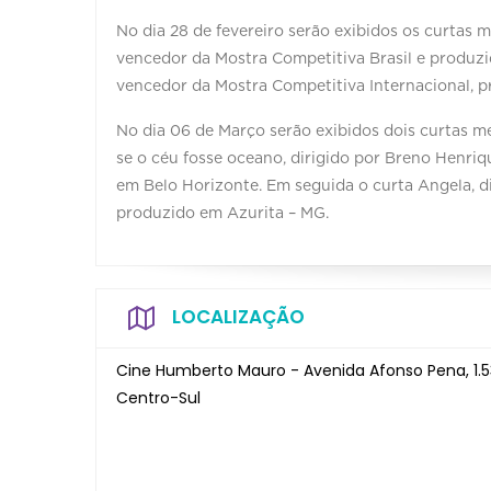
No dia 28 de fevereiro serão exibidos os curtas
vencedor da Mostra Competitiva Brasil e produzi
vencedor da Mostra Competitiva Internacional, p
No dia 06 de Março serão exibidos dois curtas m
se o céu fosse oceano, dirigido por Breno Henriq
em Belo Horizonte. Em seguida o curta Angela, di
produzido em Azurita – MG.
LOCALIZAÇÃO
Cine Humberto Mauro - Avenida Afonso Pena, 1.5
Centro-Sul