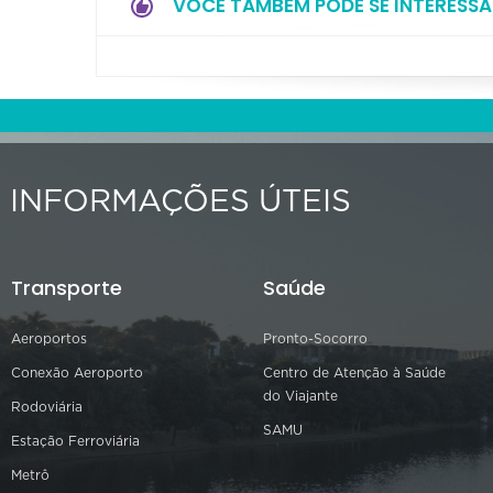
VOCÊ TAMBÉM PODE SE INTERESSA
INFORMAÇÕES ÚTEIS
Transporte
Saúde
Aeroportos
Pronto-Socorro
Conexão Aeroporto
Centro de Atenção à Saúde
do Viajante
Rodoviária
SAMU
Estação Ferroviária
Metrô