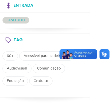
ENTRADA
GRATUITO
TAG
60+
Acessível para cadeirantes
Audiovisual
Comunicação
Educação
Gratuito