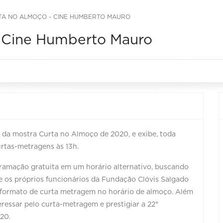
A NO ALMOÇO - CINE HUMBERTO MAURO
- Cine Humberto Mauro
da mostra Curta no Almoço de 2020, e exibe, toda
curtas-metragens às 13h.
ramação gratuita em um horário alternativo, buscando
 e os próprios funcionários da Fundação Clóvis Salgado
 formato de curta metragem no horário de almoço. Além
eressar pelo curta-metragem e prestigiar a 22°
20.