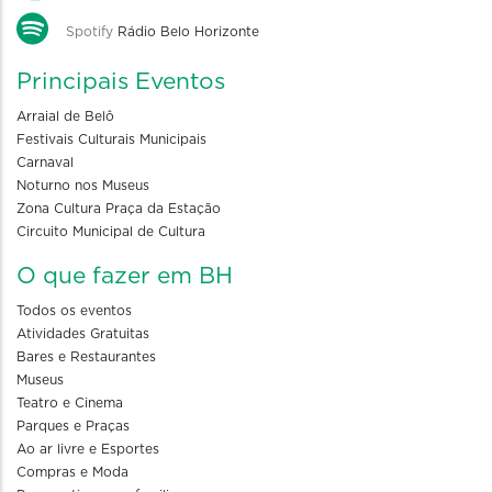
Spotify
Rádio Belo Horizonte
Principais Eventos
Arraial de Belô
Festivais Culturais Municipais
Carnaval
Noturno nos Museus
Zona Cultura Praça da Estação
Circuito Municipal de Cultura
O que fazer em BH
Todos os eventos
Atividades Gratuitas
Bares e Restaurantes
Museus
Teatro e Cinema
Parques e Praças
Ao ar livre e Esportes
Compras e Moda