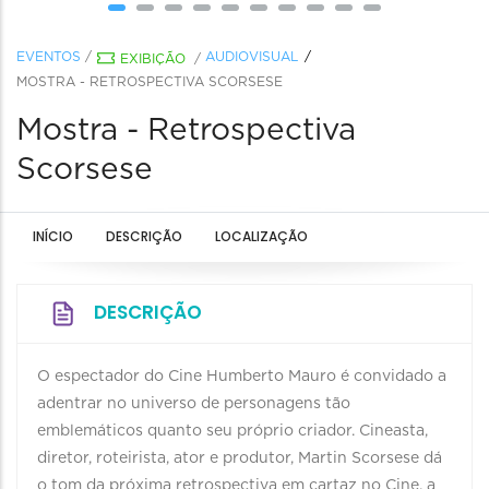
EVENTOS
/
AUDIOVISUAL
EXIBIÇÃO
/
MOSTRA - RETROSPECTIVA SCORSESE
Mostra - Retrospectiva
Scorsese
INÍCIO
DESCRIÇÃO
LOCALIZAÇÃO
DESCRIÇÃO
O espectador do Cine Humberto Mauro é convidado a
adentrar no universo de personagens tão
emblemáticos quanto seu próprio criador. Cineasta,
diretor, roteirista, ator e produtor, Martin Scorsese dá
o tom da próxima retrospectiva em cartaz no Cine, a