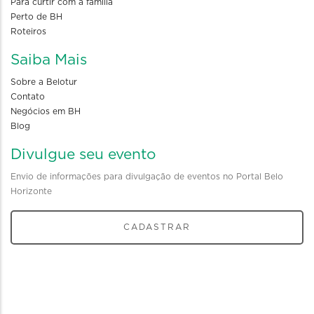
Para curtir com a familia
Perto de BH
Roteiros
Saiba Mais
Sobre a Belotur
Contato
Negócios em BH
Blog
Divulgue seu evento
Envio de informações para divulgação de eventos no Portal Belo
Horizonte
CADASTRAR