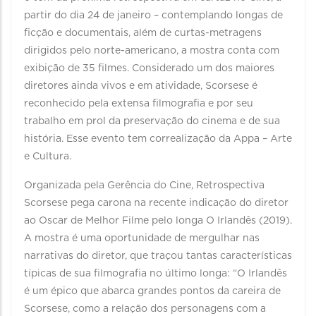
partir do dia 24 de janeiro – contemplando longas de
ficção e documentais, além de curtas-metragens
dirigidos pelo norte-americano, a mostra conta com
exibição de 35 filmes. Considerado um dos maiores
diretores ainda vivos e em atividade, Scorsese é
reconhecido pela extensa filmografia e por seu
trabalho em prol da preservação do cinema e de sua
história. Esse evento tem correalização da Appa – Arte
e Cultura.
Organizada pela Gerência do Cine, Retrospectiva
Scorsese pega carona na recente indicação do diretor
ao Oscar de Melhor Filme pelo longa O Irlandês (2019).
A mostra é uma oportunidade de mergulhar nas
narrativas do diretor, que traçou tantas características
típicas de sua filmografia no último longa: “O Irlandês
é um épico que abarca grandes pontos da careira de
Scorsese, como a relação dos personagens com a