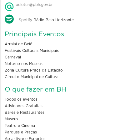
belotur@pbh.gov.br
Spotify
Rádio Belo Horizonte
Principais Eventos
Arraial de Belô
Festivais Culturais Municipais
Carnaval
Noturno nos Museus
Zona Cultura Praça da Estação
Circuito Municipal de Cultura
O que fazer em BH
Todos os eventos
Atividades Gratuitas
Bares e Restaurantes
Museus
Teatro e Cinema
Parques e Praças
Ao ar livre e Esportes