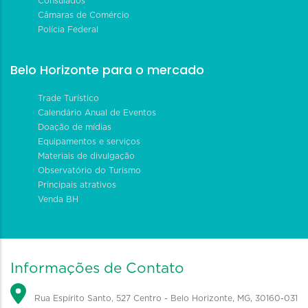
Consulados
Câmaras de Comércio
Polícia Federal
Belo Horizonte para o mercado
Trade Turístico
Calendário Anual de Eventos
Doação de mídias
Equipamentos e serviços
Materiais de divulgação
Observatório do Turismo
Principais atrativos
Venda BH
Informações de Contato
Rua Espírito Santo, 527 Centro - Belo Horizonte, MG, 30160-031