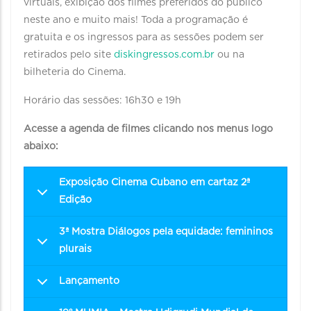
virtuais, exibição dos filmes preferidos do público
neste ano e muito mais! Toda a programação é
gratuita e os ingressos para as sessões podem ser
retirados pelo site
diskingressos.com.br
ou na
bilheteria do Cinema.
Horário das sessões: 16h30 e 19h
Acesse a agenda de filmes clicando nos menus logo
abaixo:
Exposição Cinema Cubano em cartaz 2ª
Edição
3ª Mostra Diálogos pela equidade: femininos
plurais
Lançamento