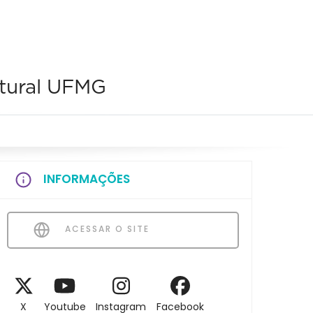
ltural UFMG
INFORMAÇÕES
ACESSAR O SITE
X
Youtube
Instagram
Facebook