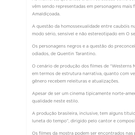
vêm sendo representadas em personagens mais fo
Amaldiçoada.
A questão da homossexualidade entre caubóis nun
modo sério, sensível e não estereotipado em O 
Os personagens negros e a questão do preconceit
odiados, de Quentin Tarantino.
O cenário de produção dos filmes de “Westerns M
em termos de estrutura narrativa, quanto com v
gênero recebem releituras e atualizações.
Apesar de ser um cinema tipicamente norte-amer
qualidade neste estilo.
A produção brasileira, inclusive, tem alguns tít
luneta do tempo”, dirigido pelo cantor e composi
Os filmes da mostra podem ser encontrados nas 