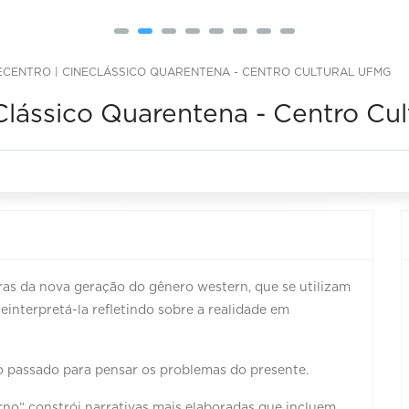
ECENTRO | CINECLÁSSICO QUARENTENA - CENTRO CULTURAL UFMG
Clássico Quarentena - Centro Cu
as da nova geração do gênero western, que se utilizam
einterpretá-la refletindo sobre a realidade em
do passado para pensar os problemas do presente.
no” constrói narrativas mais elaboradas que incluem