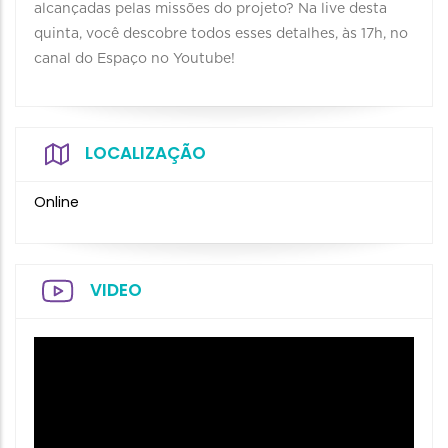
alcançadas pelas missões do projeto? Na live desta
quinta, você descobre todos esses detalhes, às 17h, no
canal do Espaço no Youtube!
LOCALIZAÇÃO
Online
VIDEO