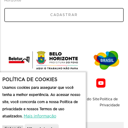
Horizonte
CADASTRAR
POLÍTICA DE COOKIES
Usamos cookies para assegurar que você
tenha a melhor experiência. Ao acessar nosso
Sobre a
Contato
Informaçoes
Mapa do Site
Politica de
site, você concorda com a nossa Política de
Belotur
Üteis
Privacidade
privacidade e nossos Termos de uso
Mais informação
atualizados.