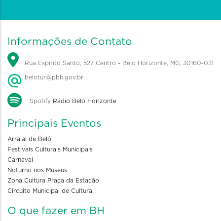
Informações de Contato
Rua Espírito Santo, 527 Centro - Belo Horizonte, MG, 30160-031
belotur@pbh.gov.br
Spotify
Rádio Belo Horizonte
Principais Eventos
Arraial de Belô
Festivais Culturais Municipais
Carnaval
Noturno nos Museus
Zona Cultura Praça da Estação
Circuito Municipal de Cultura
O que fazer em BH