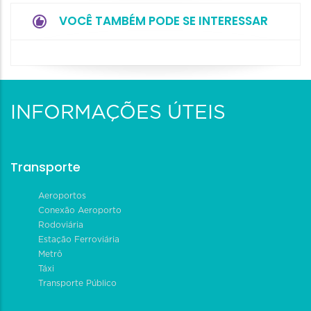
VOCÊ TAMBÉM PODE SE INTERESSAR
INFORMAÇÕES ÚTEIS
Transporte
Aeroportos
Conexão Aeroporto
Rodoviária
Estação Ferroviária
Metrô
Táxi
Transporte Público