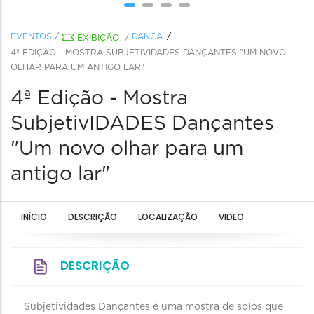
EVENTOS
/
DANÇA
EXIBIÇÃO
/
4ª EDIÇÃO - MOSTRA SUBJETIVIDADES DANÇANTES "UM NOVO
OLHAR PARA UM ANTIGO LAR"
4ª Edição - Mostra
SubjetivIDADES Dançantes
"Um novo olhar para um
antigo lar"
INÍCIO
DESCRIÇÃO
LOCALIZAÇÃO
VIDEO
DESCRIÇÃO
Subjetividades Dançantes é uma mostra de solos que