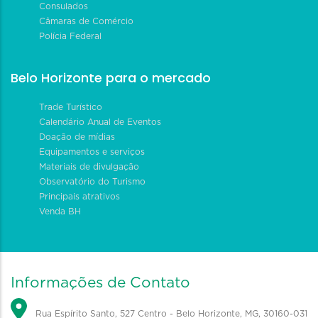
Consulados
Câmaras de Comércio
Polícia Federal
Belo Horizonte para o mercado
Trade Turístico
Calendário Anual de Eventos
Doação de mídias
Equipamentos e serviços
Materiais de divulgação
Observatório do Turismo
Principais atrativos
Venda BH
Informações de Contato
Rua Espírito Santo, 527 Centro - Belo Horizonte, MG, 30160-031