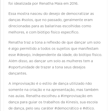
foi idealizada por Renatha Maia em 2016.
Essa mostra nasceu do desejo de democratizar as
danças #solos, que no passado, geralmente eram
direcionadas para as bailarinas escolhidas como
melhores, e com biótipo físico específico.
Renatha traz a tona a reflexão de que dançar um solo
é algo permitido a todos os sujeitos que manifestam
esse #desejo, independente da idade, do biótipo físico.
Além disso, ao dançar um solo as mulheres tem a
#oportunidade de trazer a tona seus desejos
dançantes.
A improvisação é o estilo de dança utilizado não
somente na criação e na apresentação, mas também
nas aulas. Renatha escolheu a #improvisação em
dança para guiar os trabalhos da Kinesis, sua escola
de dança, pelo seu caráter #democrático e #ético.