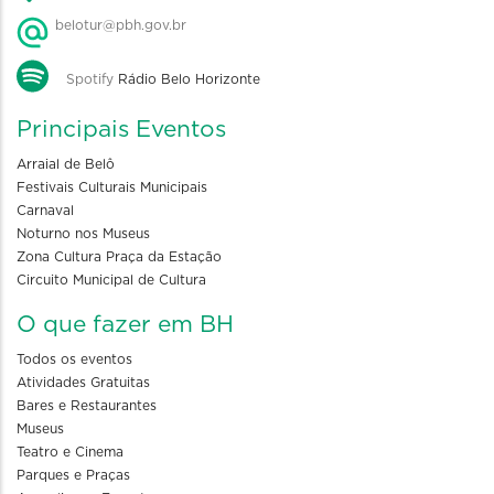
belotur@pbh.gov.br
Spotify
Rádio Belo Horizonte
Principais Eventos
Arraial de Belô
Festivais Culturais Municipais
Carnaval
Noturno nos Museus
Zona Cultura Praça da Estação
Circuito Municipal de Cultura
O que fazer em BH
Todos os eventos
Atividades Gratuitas
Bares e Restaurantes
Museus
Teatro e Cinema
Parques e Praças