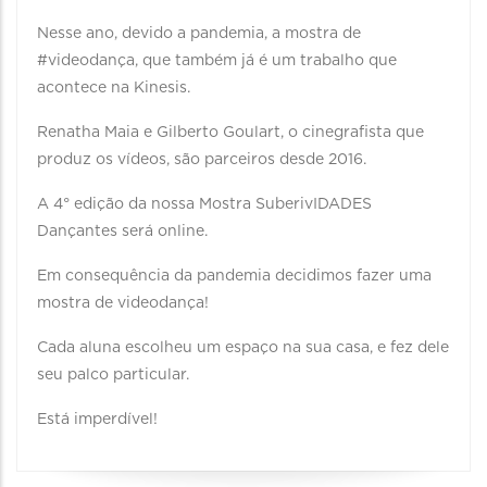
Nesse ano, devido a pandemia, a mostra de
#videodança, que também já é um trabalho que
acontece na Kinesis.
Renatha Maia e Gilberto Goulart, o cinegrafista que
produz os vídeos, são parceiros desde 2016.
A 4° edição da nossa Mostra SuberivIDADES
Dançantes será online.
Em consequência da pandemia decidimos fazer uma
mostra de videodança!
Cada aluna escolheu um espaço na sua casa, e fez dele
seu palco particular.
Está imperdível!⠀