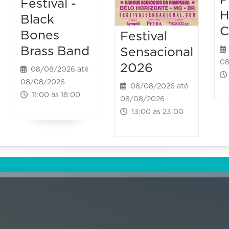
Festival -
H
Black
C
Bones
Festival
Brass Band
Sensacional
08
2026
08/08/2026 até
08/08/2026
08/08/2026 até
11:00 às 18:00
08/08/2026
13:00 às 23:00