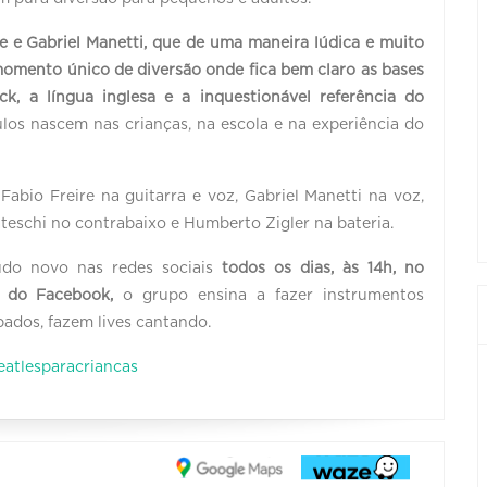
e e Gabriel Manetti, que de uma maneira lúdica e muito
omento único de diversão onde fica bem claro as bases
ck, a língua inglesa e a inquestionável referência do
los nascem nas crianças, na escola e na experiência do
abio Freire na guitarra e voz, Gabriel Manetti na voz,
teschi no contrabaixo e Humberto Zigler na bateria.
do novo nas redes sociais
todos os dias, às 14h, no
e do Facebook,
o grupo ensina a fazer instrumentos
bados, fazem lives cantando.
eatlesparacriancas