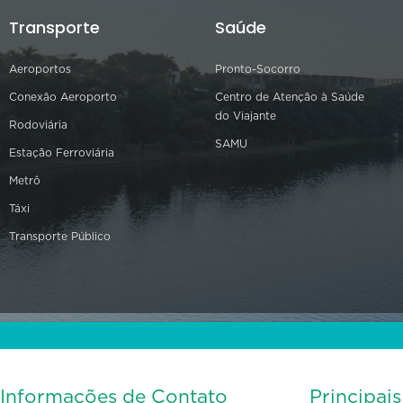
Transporte
Saúde
Aeroportos
Pronto-Socorro
Conexão Aeroporto
Centro de Atenção à Saúde
do Viajante
Rodoviária
SAMU
Estação Ferroviária
Metrô
Táxi
Transporte Público
Informações de Contato
Principai