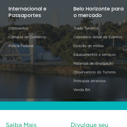
Internacional e
Belo Horizonte para
Passaportes
o mercado
Consulados
Trade Turístico
Câmaras de Comércio
Calendário Anual de Eventos
Polícia Federal
Doação de mídias
Equipamentos e serviços
Materiais de divulgação
Observatório do Turismo
Principais atrativos
Venda BH
Saiba Mais
Divulgue seu