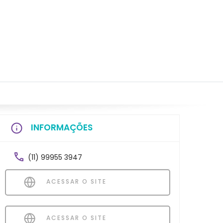
INFORMAÇÕES
(11) 99955 3947
ACESSAR O SITE
ACESSAR O SITE