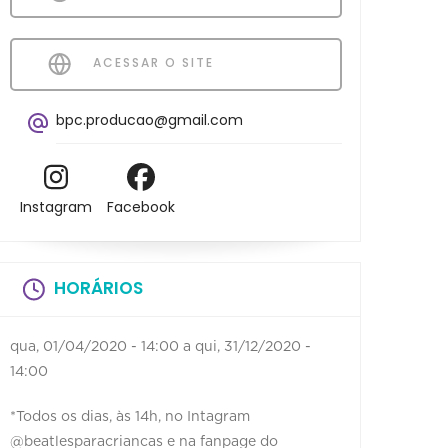
ACESSAR O SITE
bpc.producao@gmail.com
Instagram
Facebook
HORÁRIOS
qua, 01/04/2020 - 14:00
a
qui, 31/12/2020 -
14:00
*Todos os dias, às 14h, no Intagram
@beatlesparacriancas e na fanpage do