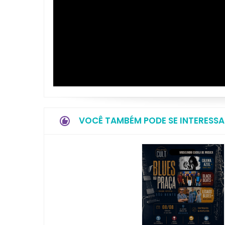
VOCÊ TAMBÉM PODE SE INTERESSA