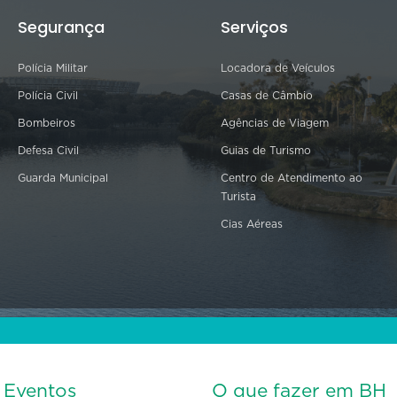
Segurança
Serviços
Polícia Militar
Locadora de Veículos
Polícia Civil
Casas de Câmbio
Bombeiros
Agências de Viagem
Defesa Civil
Guias de Turismo
Guarda Municipal
Centro de Atendimento ao
Turista
Cias Aéreas
s Eventos
O que fazer em BH