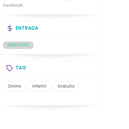
FacebooK.
ENTRADA
GRATUITO
TAG
Online
Infantil
Gratuito