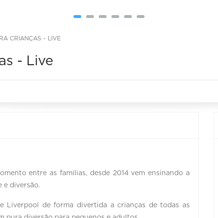
A CRIANÇAS - LIVE
s - Live
mento entre as famílias, desde 2014 vem ensinando a
 e diversão.
e Liverpool de forma divertida a crianças de todas as
m pura diversão para pequenos e adultos.