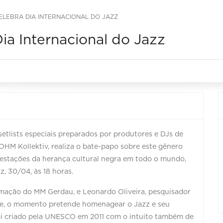
ELEBRA DIA INTERNACIONAL DO JAZZ
ia Internacional do Jazz
setlists especiais preparados por produtores e DJs de
HM Kollektiv, realiza o bate-papo sobre este gênero
festações da herança cultural negra em todo o mundo,
z, 30/04, às 18 horas.
mação do MM Gerdau, e Leonardo Oliveira, pesquisador
ne, o momento pretende homenagear o Jazz e seu
foi criado pela UNESCO em 2011 com o intuito também de