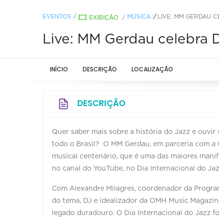
EVENTOS
/
MÚSICA
LIVE: MM GERDAU C
EXIBIÇÃO
/
Live: MM Gerdau celebra D
INÍCIO
DESCRIÇÃO
LOCALIZAÇÃO
DESCRIÇÃO
Quer saber mais sobre a história do Jazz e ouvir 
todo o Brasil? O MM Gerdau, em parceria com a O
musical centenário, que é uma das maiores mani
no canal do YouTube, no Dia Internacional do Jaz
Com Alexandre Milagres, coordenador da Progra
do tema, DJ e idealizador da OMH Music Magazi
legado duradouro. O Dia Internacional do Jazz 