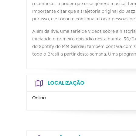
reconhecer o poder que esse gênero musical tem 
Importante citar que a trajetória original do Jaz
por isso, ele tocou e continua a tocar pessoas de 
Além da live, uma série de vídeos sobre a histór
iniciando o primeiro episódio nesta quinta, 30/0
do Spotify do MM Gerdau também contará com set
todo o Brasil a partir desta semana. Uma program
LOCALIZAÇÃO
Online