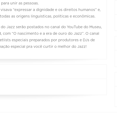
para unir as pessoas.
z visava “expressar a dignidade e os direitos humanos” e,
todas as origens linguísticas, políticas e econômicas.
ia do Jazz serão postados no canal do YouTube do Museu,
4, com “O nascimento e a era de ouro do Jazz”. O canal
lists especiais preparados por produtores e DJs de
ação especial pra você curtir o melhor do Jazz!