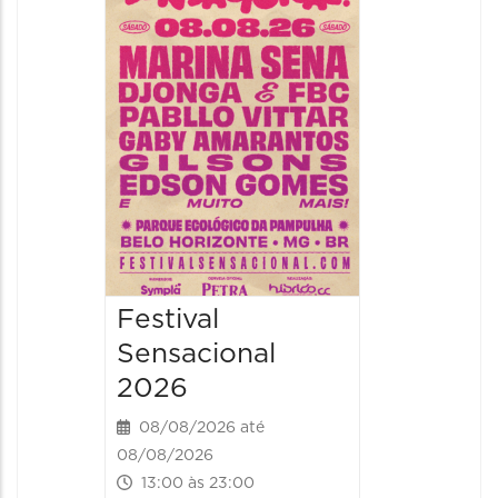
Handel
08/08/20
08/08/202
19:00 às 
Festival
Sensacional
2026
08/08/2026 até
08/08/2026
13:00 às 23:00