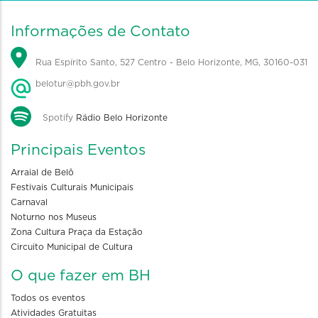
Informações de Contato
Rua Espírito Santo, 527 Centro - Belo Horizonte, MG, 30160-031
belotur@pbh.gov.br
Spotify
Rádio Belo Horizonte
Principais Eventos
Arraial de Belô
Festivais Culturais Municipais
Carnaval
Noturno nos Museus
Zona Cultura Praça da Estação
Circuito Municipal de Cultura
O que fazer em BH
Todos os eventos
Atividades Gratuitas