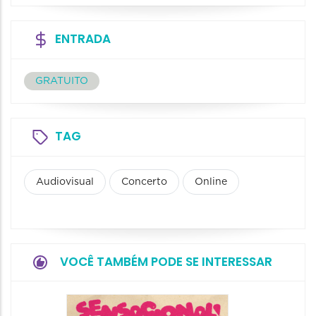
ENTRADA
GRATUITO
TAG
Audiovisual
Concerto
Online
VOCÊ TAMBÉM PODE SE INTERESSAR
Show: 