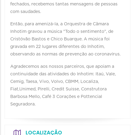
fechados, recebemos tantas mensagens de pessoas
com saudades.
Então, para amenizá-la, a Orquestra de Câmara
Inhotim gravou a música "Todo o sentimento", de
Cristóvão Bastos e Chico Buarque. A música foi
gravada em 22 lugares diferentes do Inhotim,
observando as normas de prevenção ao coronavírus.
Agradecemos aos nossos parceiros, que apoiam a
continuidade das atividades do Inhotim: Itaú, Vale,
Cemig, Taesa, Vivo, Volvo, CBMM, Localiza,
Fiat,Unimed, Pirelli, Credit Suisse, Construtora
Barbosa Mello, Café 3 Corações e Pottencial
Seguradora.
LOCALIZAÇÃO