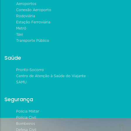
Aeroportos
Conexão Aeroporto
Rodoviária
Estação Ferroviária
Metrô
Táxi
Transporte Público
Saúde
Pronto-Socorro
Centro de Atenção à Saúde do Viajante
SAMU
Segurança
Polícia Militar
Polícia Civil
Bombeiros
Defesa Civil