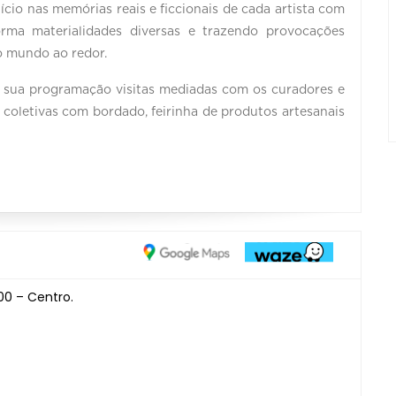
cio nas memórias reais e ficcionais de cada artista com
rma materialidades diversas e trazendo provocações
o mundo ao redor.
 sua programação visitas mediadas com os curadores e
s coletivas com bordado, feirinha de produtos artesanais
00 – Centro.