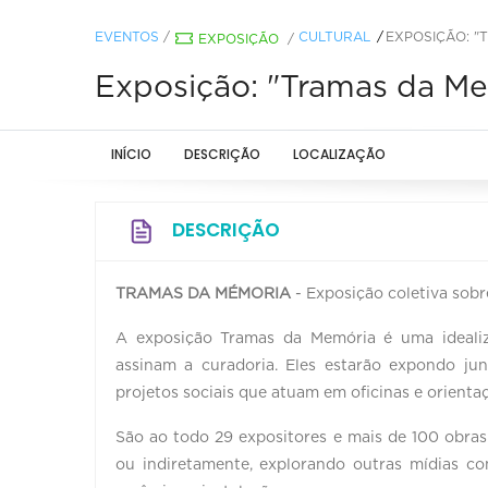
EVENTOS
/
CULTURAL
EXPOSIÇÃO: "
EXPOSIÇÃO
/
Exposição: "Tramas da Mem
INÍCIO
DESCRIÇÃO
LOCALIZAÇÃO
DESCRIÇÃO
TRAMAS DA MÉMORIA
- Exposição coletiva sobr
A exposição Tramas da Memória é uma idealiz
assinam a curadoria. Eles estarão expondo j
projetos sociais que atuam em oficinas e orienta
São ao todo 29 expositores e mais de 100 obras
ou indiretamente, explorando outras mídias co