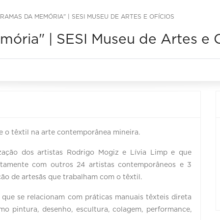
TRAMAS DA MEMÓRIA" | SESI MUSEU DE ARTES E OFÍCIOS
ória" | SESI Museu de Artes e O
e o têxtil na arte contemporânea mineira.
ação dos artistas Rodrigo Mogiz e Lívia Limp e que
untamente com outros 24 artistas contemporâneos e 3
ção de artesãs que trabalham com o têxtil.
 que se relacionam com práticas manuais têxteis direta
mo pintura, desenho, escultura, colagem, performance,