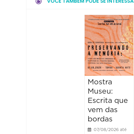
VOCÊ TAMBÉM PODE SE INTERESSA
Mostra
Museu:
Escrita que
vem das
bordas
07/08/2026 até