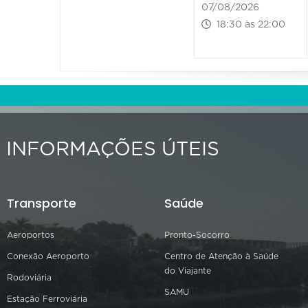
07/08/2026
18:30 às 22:00
INFORMAÇÕES ÚTEIS
Transporte
Saúde
Aeroportos
Pronto-Socorro
Conexão Aeroporto
Centro de Atenção à Saúde
do Viajante
Rodoviária
SAMU
Estação Ferroviária