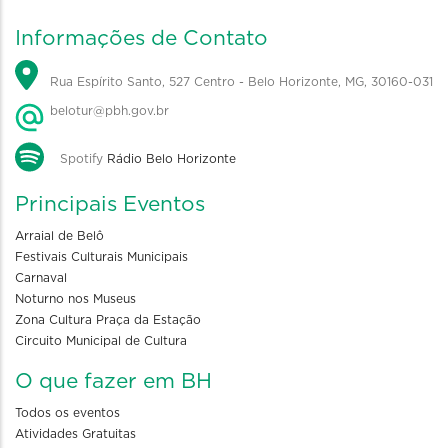
Informações de Contato
Rua Espírito Santo, 527 Centro - Belo Horizonte, MG, 30160-031
belotur@pbh.gov.br
Spotify
Rádio Belo Horizonte
Principais Eventos
Arraial de Belô
Festivais Culturais Municipais
Carnaval
Noturno nos Museus
Zona Cultura Praça da Estação
Circuito Municipal de Cultura
O que fazer em BH
Todos os eventos
Atividades Gratuitas