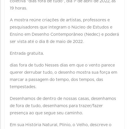
coletiva “dias fora de tudo”, dia 1º de abril de 2022, às
19 horas.
A mostra reúne criações de artistas, professores e
pesquisadores que integram o Núcleo de Estudos e
Ensino em Desenho Contemporâneo (Nedec) e poderá
ser vista até o dia 8 de maio de 2022.
Entrada gratuita.
dias fora de tudo Nesses dias em que o vento parece
querer derrubar tudo, o desenho mostra sua força em
marcar a passagem do tempo, dos tempos, das
tempestades.
Desenhamos de dentro de nossas casas, desenhamos
de fora de tudo, desenhamos para trazer/fazer
presença ao que segue seu caminho.
Em sua História Natural, Plínio, o Velho, descreve o