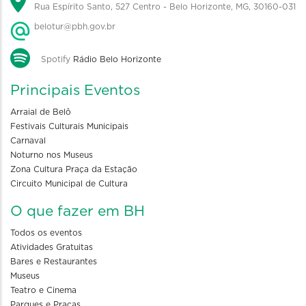
Rua Espírito Santo, 527 Centro - Belo Horizonte, MG, 30160-031
belotur@pbh.gov.br
Spotify
Rádio Belo Horizonte
Principais Eventos
Arraial de Belô
Festivais Culturais Municipais
Carnaval
Noturno nos Museus
Zona Cultura Praça da Estação
Circuito Municipal de Cultura
O que fazer em BH
Todos os eventos
Atividades Gratuitas
Bares e Restaurantes
Museus
Teatro e Cinema
Parques e Praças