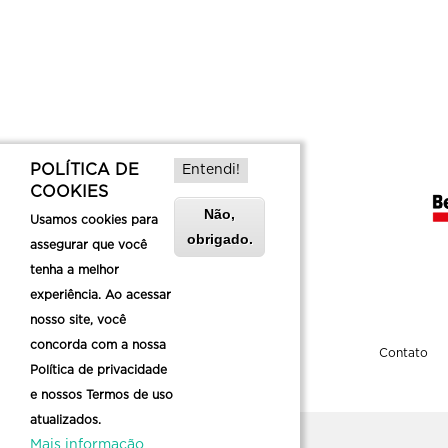
POLÍTICA DE
Entendi!
COOKIES
Não,
Usamos cookies para
obrigado.
assegurar que você
tenha a melhor
experiência. Ao acessar
nosso site, você
concorda com a nossa
Sobre a Belotur
Contato
Política de privacidade
e nossos Termos de uso
atualizados.
Mais informação