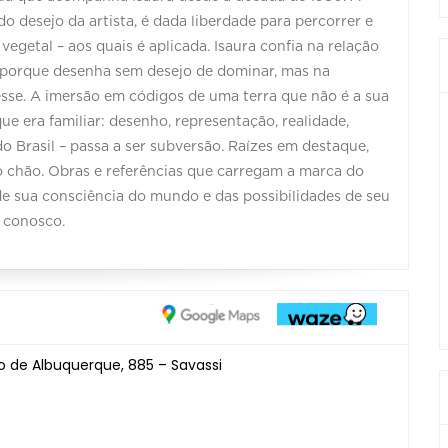
 desejo da artista, é dada liberdade para percorrer e
 vegetal – aos quais é aplicada. Isaura confia na relação
sto porque desenha sem desejo de dominar, mas na
esse. A imersão em códigos de uma terra que não é a sua
ue era familiar: desenho, representação, realidade,
do Brasil – passa a ser subversão. Raízes em destaque,
 o chão. Obras e referências que carregam a marca do
 de sua consciência do mundo e das possibilidades de seu
 conosco.
o de Albuquerque, 885 – Savassi