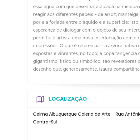
essa água com que desenha, aplicada na medida do
reagir aos diferentes papéis – de arroz, manteiga,
por ela forjada entre o líquido e a superfície; i
esperança de dialogar com o objeto de seu inter
permitiu à artista uma nova interlocução com o q
impressões. O que é referência – a árvore nativa 
expostas e vibrantes, no topo; a copa tangencia
gigantismo, físico ou simbólico, são reveladoras
desenho que, generosamente, Isaura compartilha
LOCALIZAÇÃO
Celma Albuquerque Galeria de Arte - Rua Antôni
Centro-Sul