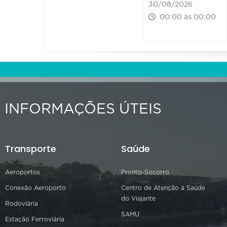
30/08/2026
00:00 às 00:00
INFORMAÇÕES ÚTEIS
Transporte
Saúde
Aeroportos
Pronto-Socorro
Conexão Aeroporto
Centro de Atenção à Saúde
do Viajante
Rodoviária
SAMU
Estação Ferroviária