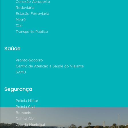
Conexão Aeroporto
Rodoviária
Estação Ferroviária
Metrô
Táxi
Transporte Público
Saúde
Pronto-Socorro
Centro de Atenção à Saúde do Viajante
SAMU
Segurança
Polícia Militar
Polícia Civil
Bombeiros
Defesa Civil
Guarda Municipal