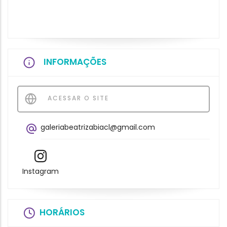
INFORMAÇÕES
ACESSAR O SITE
galeriabeatrizabiacl@gmail.com
Instagram
HORÁRIOS