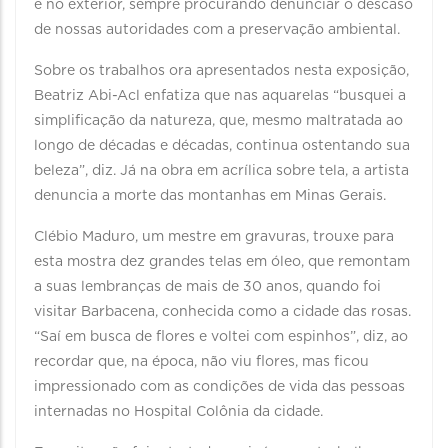
e no exterior, sempre procurando denunciar o descaso
de nossas autoridades com a preservação ambiental.
Sobre os trabalhos ora apresentados nesta exposição,
Beatriz Abi-Acl enfatiza que nas aquarelas “busquei a
simplificação da natureza, que, mesmo maltratada ao
longo de décadas e décadas, continua ostentando sua
beleza”, diz. Já na obra em acrílica sobre tela, a artista
denuncia a morte das montanhas em Minas Gerais.
Clébio Maduro, um mestre em gravuras, trouxe para
esta mostra dez grandes telas em óleo, que remontam
a suas lembranças de mais de 30 anos, quando foi
visitar Barbacena, conhecida como a cidade das rosas.
“Saí em busca de flores e voltei com espinhos”, diz, ao
recordar que, na época, não viu flores, mas ficou
impressionado com as condições de vida das pessoas
internadas no Hospital Colônia da cidade.