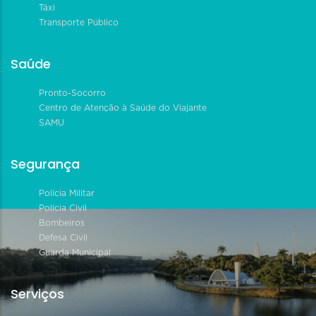
Táxi
Transporte Público
Saúde
Pronto-Socorro
Centro de Atenção à Saúde do Viajante
SAMU
Segurança
Polícia Militar
Polícia Civil
Bombeiros
Defesa Civil
Guarda Municipal
Serviços