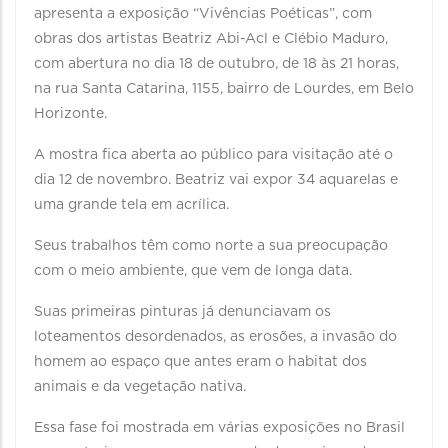
apresenta a exposição “Vivências Poéticas”, com
obras dos artistas Beatriz Abi-Acl e Clébio Maduro,
com abertura no dia 18 de outubro, de 18 às 21 horas,
na rua Santa Catarina, 1155, bairro de Lourdes, em Belo
Horizonte.
A mostra fica aberta ao público para visitação até o
dia 12 de novembro. Beatriz vai expor 34 aquarelas e
uma grande tela em acrílica.
Seus trabalhos têm como norte a sua preocupação
com o meio ambiente, que vem de longa data.
Suas primeiras pinturas já denunciavam os
loteamentos desordenados, as erosões, a invasão do
homem ao espaço que antes eram o habitat dos
animais e da vegetação nativa.
Essa fase foi mostrada em várias exposições no Brasil