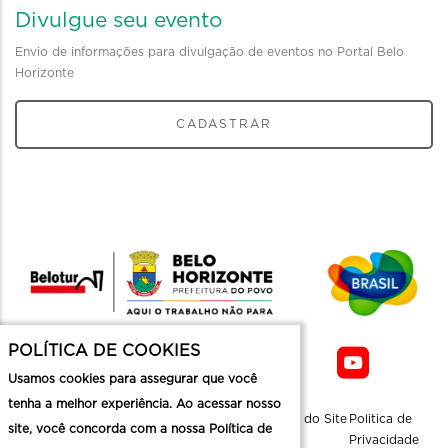
Divulgue seu evento
Envio de informações para divulgação de eventos no Portal Belo
Horizonte
CADASTRAR
POLÍTICA DE COOKIES
Usamos cookies para assegurar que você
tenha a melhor experiência. Ao acessar nosso
Sobre a
Contato
Informaçoes
Mapa do Site
Politica de
site, você concorda com a nossa Política de
Belotur
Üteis
Privacidade