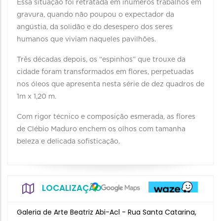
Essa situação foi retratada em inúmeros trabalhos em
gravura, quando não poupou o expectador da
angústia, da solidão e do desespero dos seres
humanos que viviam naqueles pavilhões.
Três décadas depois, os “espinhos” que trouxe da
cidade foram transformados em flores, perpetuadas
nos óleos que apresenta nesta série de dez quadros de
1m x 1,20 m.
Com rigor técnico e composição esmerada, as flores
de Clébio Maduro enchem os olhos com tamanha
beleza e delicada sofisticação.
LOCALIZAÇÃO
Galeria de Arte Beatriz Abi-Acl - Rua Santa Catarina,