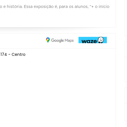
e história. Essa exposição é, para os alunos, “+ o início
 174 - Centro