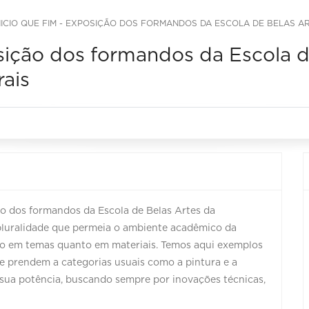
NICIO QUE FIM - EXPOSIÇÃO DOS FORMANDOS DA ESCOLA DE BELAS AR
osição dos formandos da Escola d
ais
o dos formandos da Escola de Belas Artes da
 pluralidade que permeia o ambiente acadêmico da
anto em temas quanto em materiais. Temos aqui exemplos
e prendem a categorias usuais como a pintura e a
sua potência, buscando sempre por inovações técnicas,