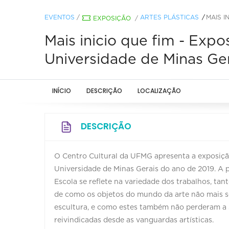
EVENTOS
/
ARTES PLÁSTICAS
MAIS I
EXPOSIÇÃO
/
Mais inicio que fim - Exp
Universidade de Minas Ger
INÍCIO
DESCRIÇÃO
LOCALIZAÇÃO
DESCRIÇÃO
O Centro Cultural da UFMG apresenta a exposiçã
Universidade de Minas Gerais do ano de 2019. A
Escola se reflete na variedade dos trabalhos, t
de como os objetos do mundo da arte não mais s
escultura, e como estes também não perderam a 
reivindicadas desde as vanguardas artísticas.