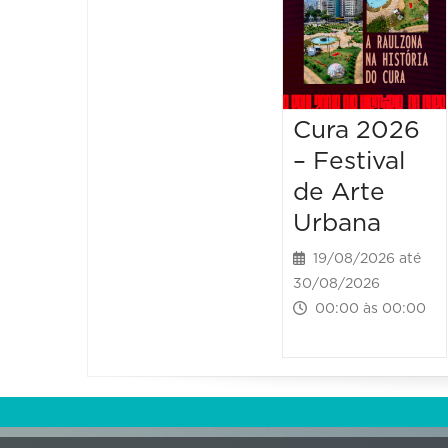
Cura 2026
– Festival
de Arte
Urbana
19/08/2026 até
30/08/2026
00:00 às 00:00