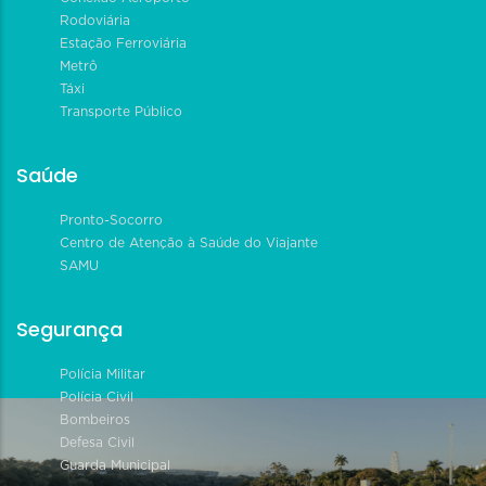
Rodoviária
Estação Ferroviária
Metrô
Táxi
Transporte Público
Saúde
Pronto-Socorro
Centro de Atenção à Saúde do Viajante
SAMU
Segurança
Polícia Militar
Polícia Civil
Bombeiros
Defesa Civil
Guarda Municipal