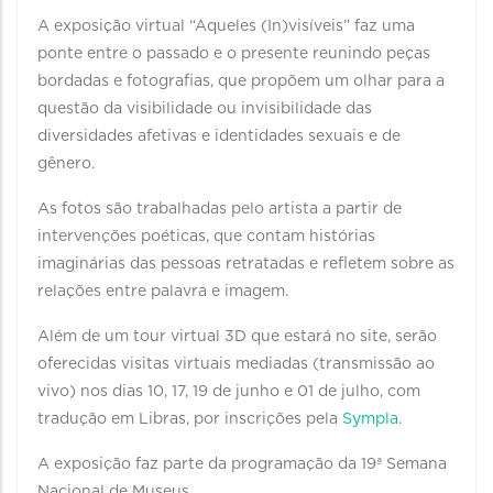
A exposição virtual “Aqueles (In)visíveis” faz uma
ponte entre o passado e o presente reunindo peças
bordadas e fotografias, que propõem um olhar para a
questão da visibilidade ou invisibilidade das
diversidades afetivas e identidades sexuais e de
gênero.
As fotos são trabalhadas pelo artista a partir de
intervenções poéticas, que contam histórias
imaginárias das pessoas retratadas e refletem sobre as
relações entre palavra e imagem.
Além de um tour virtual 3D que estará no site, serão
oferecidas visitas virtuais mediadas (transmissão ao
vivo) nos dias 10, 17, 19 de junho e 01 de julho, com
tradução em Libras, por inscrições pela
Sympla
.
A exposição faz parte da programação da 19ª Semana
Nacional de Museus.