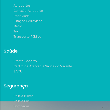
Aeroportos
Conexão Aeroporto
Rodoviária
Estação Ferroviária
Metrô
Táxi
Transporte Público
Saúde
Pronto-Socorro
Centro de Atenção à Saúde do Viajante
SAMU
Segurança
Polícia Militar
Polícia Civil
Bombeiros