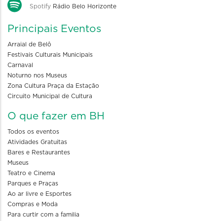
Spotify
Rádio Belo Horizonte
Principais Eventos
Arraial de Belô
Festivais Culturais Municipais
Carnaval
Noturno nos Museus
Zona Cultura Praça da Estação
Circuito Municipal de Cultura
O que fazer em BH
Todos os eventos
Atividades Gratuitas
Bares e Restaurantes
Museus
Teatro e Cinema
Parques e Praças
Ao ar livre e Esportes
Compras e Moda
Para curtir com a familia