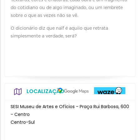
Texturas, cores e criaturas, cada obra é um fragmento
do cotidiano ou de algo imaginado, ou um lembrete
sobre o que as vezes não se vê.
O dicionário diz que naïf é aquilo que retrata
simplesmente a verdade, será?
LOCALIZAÇÃO
SESI Museu de Artes e Ofícios - Praça Rui Barbosa, 600
- Centro
Centro-Sul