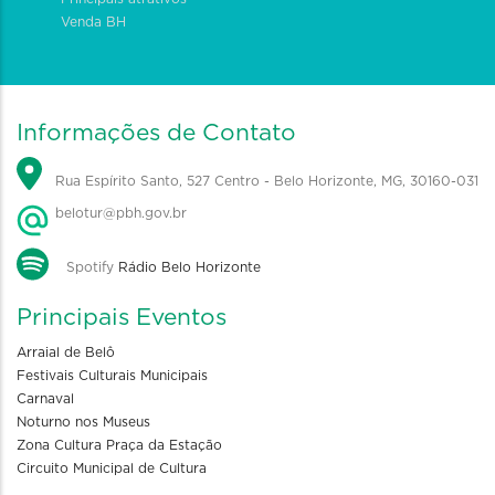
Venda BH
Informações de Contato
Rua Espírito Santo, 527 Centro - Belo Horizonte, MG, 30160-031
belotur@pbh.gov.br
Spotify
Rádio Belo Horizonte
Principais Eventos
Arraial de Belô
Festivais Culturais Municipais
Carnaval
Noturno nos Museus
Zona Cultura Praça da Estação
Circuito Municipal de Cultura