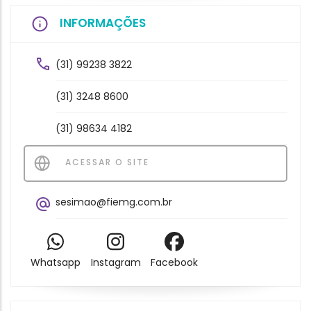
INFORMAÇÕES
(31) 99238 3822
(31) 3248 8600
(31) 98634 4182
ACESSAR O SITE
sesimao@fiemg.com.br
Whatsapp
Instagram
Facebook