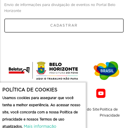
Envio de informações para divulgação de eventos no Portal Belo
Horizonte
CADASTRAR
POLÍTICA DE COOKIES
Usamos cookies para assegurar que você
tenha a melhor experiência. Ao acessar nosso
Sobre a
Contato
Informaçoes
Mapa do Site
Politica de
site, você concorda com a nossa Política de
Belotur
Üteis
Privacidade
privacidade e nossos Termos de uso
Mais informação
atualizados.