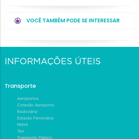
VOCÊ TAMBÉM PODE SE INTERESSAR
INFORMAÇÕES ÚTEIS
Transporte
Aeroportos
Conexão Aeroporto
Rodoviária
Estação Ferroviária
Metrô
Táxi
Transporte Público