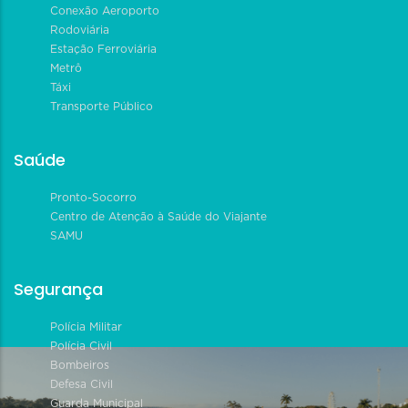
Conexão Aeroporto
Rodoviária
Estação Ferroviária
Metrô
Táxi
Transporte Público
Saúde
Pronto-Socorro
Centro de Atenção à Saúde do Viajante
SAMU
Segurança
Polícia Militar
Polícia Civil
Bombeiros
Defesa Civil
Guarda Municipal