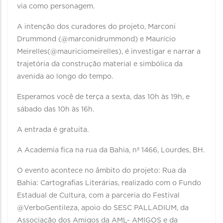
via como personagem.
A intenção dos curadores do projeto, Marconi
Drummond (@marconidrummond) e Maurício
Meirelles(@mauriciomeirelles), é investigar e narrar a
trajetória da construção material e simbólica da
avenida ao longo do tempo.
Esperamos você de terça a sexta, das 10h às 19h, e
sábado das 10h às 16h.
A entrada é gratuita.
A Academia fica na rua da Bahia, nº 1466, Lourdes, BH.
O evento acontece no âmbito do projeto: Rua da
Bahia: Cartografias Literárias, realizado com o Fundo
Estadual de Cultura, com a parceria do Festival
@VerboGentileza, apoio do SESC PALLADIUM, da
Associação dos Amigos da AML- AMIGOS e da