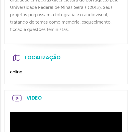
graduada em Letras (licenciatura do português) pela
Universidade Federal de Minas Gerais (2013). Seus
projetos perpassam a fotografia e o audiovisual,
tratando de temas como memória, esquecimento,
ficção e questões feministas.
LOCALIZAÇÃO
online
VIDEO