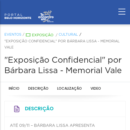
EVENTOS
/
CULTURAL
EXPOSIÇÃO
/
"EXPOSIÇÃO CONFIDENCIAL" POR BÁRBARA LISSA - MEMORIAL
VALE
"Exposição Confidencial" por
Bárbara Lissa - Memorial Vale
INÍCIO
DESCRIÇÃO
LOCALIZAÇÃO
VIDEO
DESCRIÇÃO
ATÉ 09/11 – BÁRBARA LISSA APRESENTA