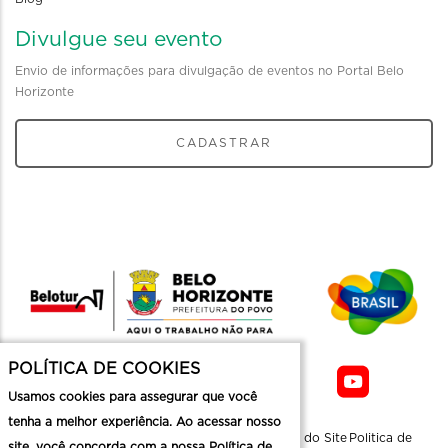
Divulgue seu evento
Envio de informações para divulgação de eventos no Portal Belo
Horizonte
CADASTRAR
POLÍTICA DE COOKIES
Usamos cookies para assegurar que você
tenha a melhor experiência. Ao acessar nosso
Sobre a
Contato
Informaçoes
Mapa do Site
Politica de
site, você concorda com a nossa Política de