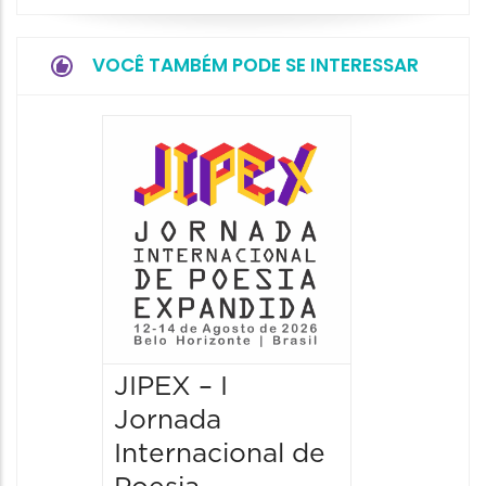
VOCÊ TAMBÉM PODE SE INTERESSAR
JIPEX – I
JIPEX –
Jornada
Jorna
Internacional de
Intern