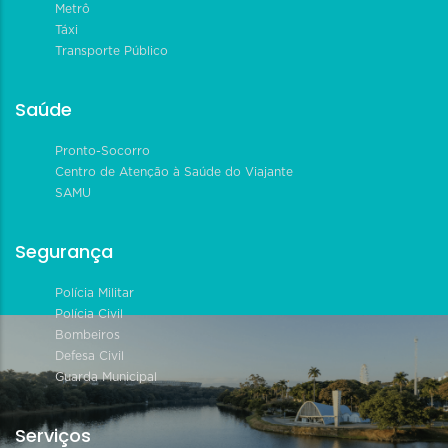
Metrô
Táxi
Transporte Público
Saúde
Pronto-Socorro
Centro de Atenção à Saúde do Viajante
SAMU
Segurança
Polícia Militar
Polícia Civil
Bombeiros
Defesa Civil
Guarda Municipal
Serviços