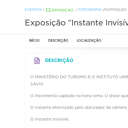
EVENTOS
/
FOTOGRAFIA
EXPOSIÇÃO “
EXPOSIÇÃO
/
Exposição “Instante Invisí
INÍCIO
DESCRIÇÃO
LOCALIZAÇÃO
DESCRIÇÃO
O MINISTÉRIO DO TURISMO E O INSTITUTO UN
SÁVIO⠀ ⠀
O movimento captado na hora certa. O show que
O instante eternizado pelo obturador da câmera
O Instante Invisível.