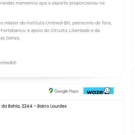
s grandes momentos que o esporte proporcionou na
io máster do Instituto Unimed-BH, patrocínio de Tora,
 Fortebanco; e apoio do Circuito Liberdade e da
as Gerais.⠀ ⠀
Unimedbh⠀
 da Bahia, 2244 - Bairro Lourdes