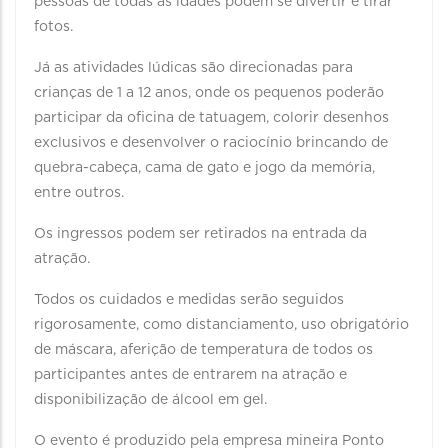
pessoas de todas as idades podem se divertir e tirar
fotos.
Já as atividades lúdicas são direcionadas para
crianças de 1 a 12 anos, onde os pequenos poderão
participar da oficina de tatuagem, colorir desenhos
exclusivos e desenvolver o raciocínio brincando de
quebra-cabeça, cama de gato e jogo da memória,
entre outros.
Os ingressos podem ser retirados na entrada da
atração.
Todos os cuidados e medidas serão seguidos
rigorosamente, como distanciamento, uso obrigatório
de máscara, aferição de temperatura de todos os
participantes antes de entrarem na atração e
disponibilização de álcool em gel.
O evento é produzido pela empresa mineira Ponto