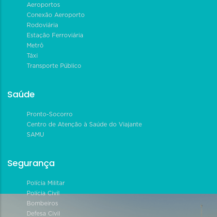
Aeroportos
Conexão Aeroporto
Rodoviária
Estação Ferroviária
Metrô
Táxi
Transporte Público
Saúde
Pronto-Socorro
Centro de Atenção à Saúde do Viajante
SAMU
Segurança
Polícia Militar
Polícia Civil
Bombeiros
Defesa Civil