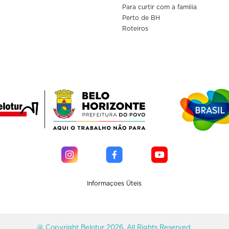
Para curtir com a familia
Perto de BH
Roteiros
Informaçoes Üteis
@ Copyright Belotur 2026. All Rights Reserved.