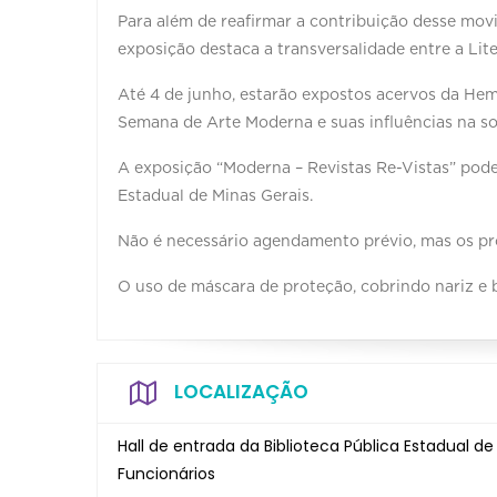
Para além de reafirmar a contribuição desse movi
exposição destaca a transversalidade entre a Lite
Até 4 de junho, estarão expostos acervos da He
Semana de Arte Moderna e suas influências na so
A exposição “Moderna – Revistas Re-Vistas” pode 
Estadual de Minas Gerais.
Não é necessário agendamento prévio, mas os pr
O uso de máscara de proteção, cobrindo nariz e b
LOCALIZAÇÃO
Hall de entrada da Biblioteca Pública Estadual de 
Funcionários