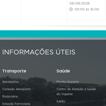
08/08/2026
09:00 às 16:00
INFORMAÇÕES ÚTEIS
Transporte
Saúde
Aeroportos
Pronto-Socorro
Conexão Aeroporto
Centro de Atenção à Saúde
do Viajante
Rodoviária
SAMU
Estação Ferroviária