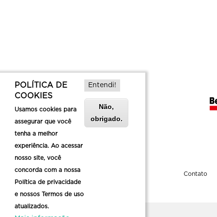
POLÍTICA DE
Entendi!
COOKIES
Não,
Usamos cookies para
obrigado.
assegurar que você
tenha a melhor
experiência. Ao acessar
nosso site, você
concorda com a nossa
Sobre a Belotur
Contato
Política de privacidade
e nossos Termos de uso
atualizados.