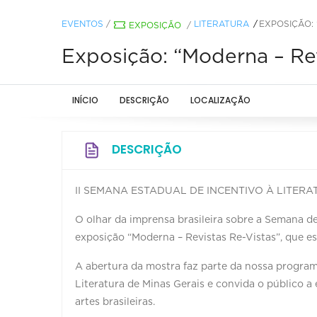
EVENTOS
/
LITERATURA
EXPOSIÇÃO: 
EXPOSIÇÃO
/
Exposição: “Moderna – Rev
INÍCIO
DESCRIÇÃO
LOCALIZAÇÃO
DESCRIÇÃO
II SEMANA ESTADUAL DE INCENTIVO À LITER
O olhar da imprensa brasileira sobre a Semana d
exposição “Moderna – Revistas Re-Vistas”, que est
A abertura da mostra faz parte da nossa program
Literatura de Minas Gerais e convida o público
artes brasileiras.