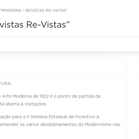
“MODERNA – REVISTAS RE-VISTAS”
istas Re-Vistas”
ATURA
e Arte Moderna de 1922 é o ponto de partida da
á aberta à visitações.
ação para a II Semana Estadual de Incentivo à
 a entender os vários desdobramentos do Modernismo nas