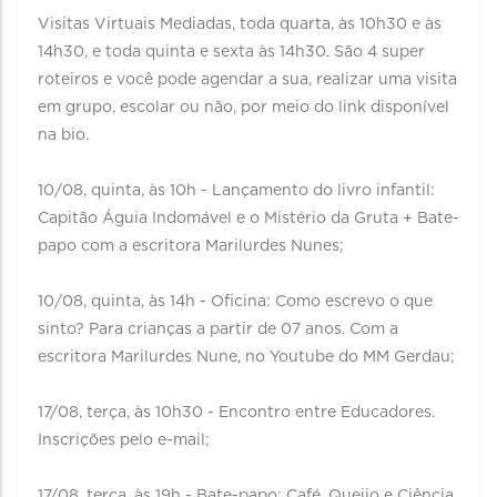
Visitas Virtuais Mediadas, toda quarta, às 10h30 e às
14h30, e toda quinta e sexta às 14h30. São 4 super
roteiros e você pode agendar a sua, realizar uma visita
em grupo, escolar ou não, por meio do link disponível
na bio.⁣⁣
10/08, quinta, às 10h - Lançamento do livro infantil:
Capitão Águia Indomável e o Mistério da Gruta + Bate-
papo com a escritora Marilurdes Nunes;⁣⁣
⁣⁣10/08, quinta, às 14h - Oficina: Como escrevo o que
sinto? Para crianças a partir de 07 anos. Com a
escritora Marilurdes Nune, no Youtube do MM Gerdau;⁣⁣
⁣⁣17/08, terça, às 10h30 - Encontro entre Educadores.
Inscrições pelo e-mail;
17/08, terça, às 19h - Bate-papo: Café, Queijo e Ciência,