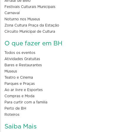
Arraial de Belô
Festivais Culturais Municipais
Carnaval
Noturno nos Museus
Zona Cultura Praça da Estação
Circuito Municipal de Cultura
O que fazer em BH
Todos os eventos
Atividades Gratuitas
Bares e Restaurantes
Museus
Teatro e Cinema
Parques e Praças
Ao ar livre e Esportes
Compras e Moda
Para curtir com a familia
Perto de BH
Roteiros
Saiba Mais