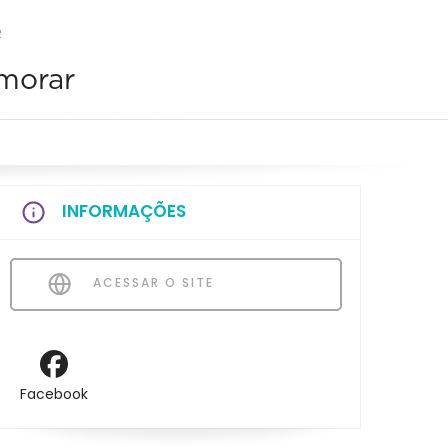
R
 morar
INFORMAÇÕES
ACESSAR O SITE
Facebook