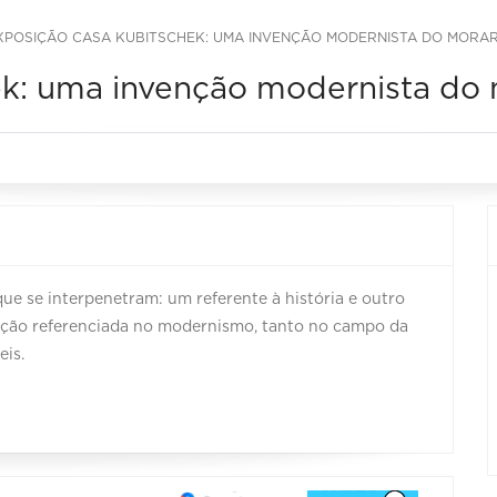
XPOSIÇÃO CASA KUBITSCHEK: UMA INVENÇÃO MODERNISTA DO MORA
k: uma invenção modernista do
ue se interpenetram: um referente à história e outro
ição referenciada no modernismo, tanto no campo da
eis.