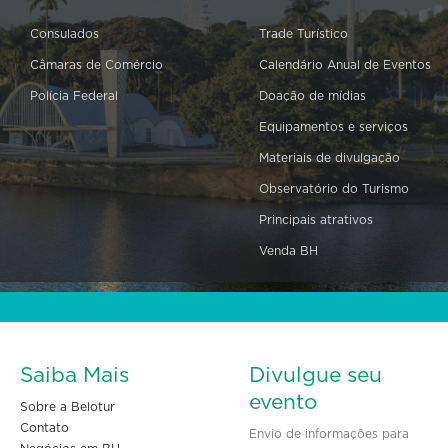
Consulados
Trade Turístico
Câmaras de Comércio
Calendário Anual de Eventos
Polícia Federal
Doação de mídias
Equipamentos e serviços
Materiais de divulgação
Observatório do Turismo
Principais atrativos
Venda BH
Saiba Mais
Divulgue seu
evento
Sobre a Belotur
Contato
Envio de informações para