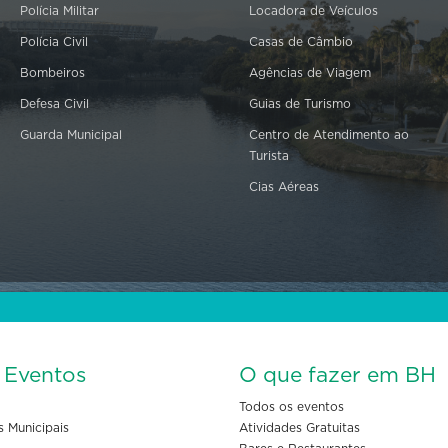
Polícia Militar
Locadora de Veículos
Polícia Civil
Casas de Câmbio
Bombeiros
Agências de Viagem
Defesa Civil
Guias de Turismo
Guarda Municipal
Centro de Atendimento ao
Turista
Cias Aéreas
s Eventos
O que fazer em BH
Todos os eventos
s Municipais
Atividades Gratuitas