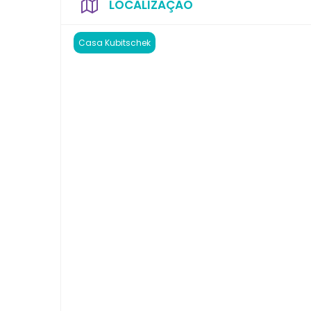
LOCALIZAÇÃO
Casa Kubitschek