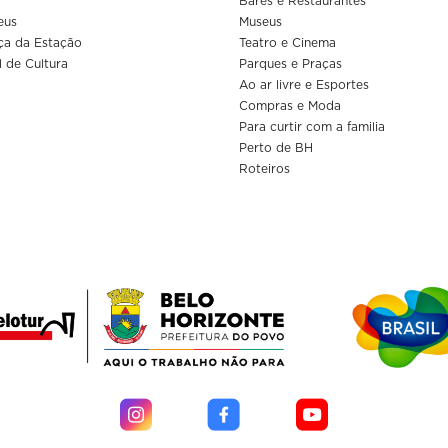
Bares e Restaurantes
eus
Museus
ça da Estação
Teatro e Cinema
l de Cultura
Parques e Praças
Ao ar livre e Esportes
Compras e Moda
Para curtir com a familia
Perto de BH
Roteiros