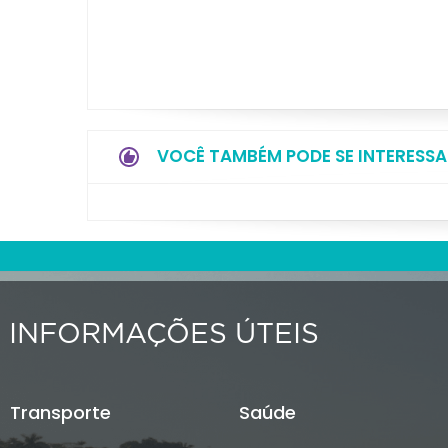
VOCÊ TAMBÉM PODE SE INTERESSA
INFORMAÇÕES ÚTEIS
Transporte
Saúde